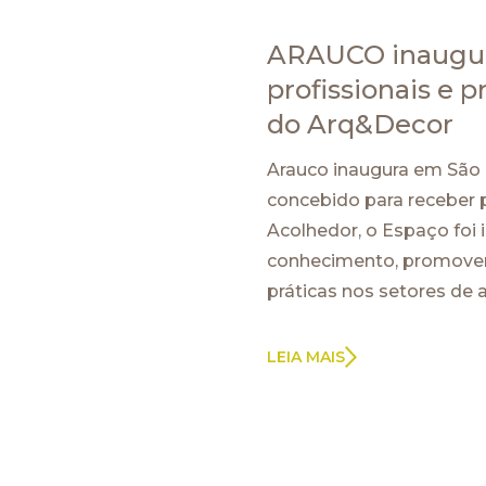
ARAUCO inaugur
profissionais e 
do Arq&Decor
Arauco inaugura em São 
concebido para receber p
Acolhedor, o Espaço foi 
conhecimento, promoven
práticas nos setores de 
LEIA MAIS