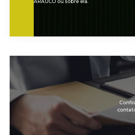
ARAUCO ou sobre ela.
Confir
contat