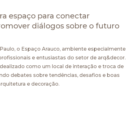
a espaço para conectar
promover diálogos sobre o futuro
Paulo, o Espaço Arauco, ambiente especialmente
rofissionais e entusiastas do setor de arq&decor.
idealizado como um local de interação e troca de
do debates sobre tendências, desafios e boas
arquitetura e decoração.