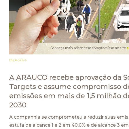
05.04.2024
A ARAUCO recebe aprovação da S
Targets e assume compromisso de
emissões em mais de 1,5 milhão d
2030
A companhia se comprometeu a reduzir suas emiss
estufa de alcance 1 e 2 em 40,6% e de alcance 3 em 35