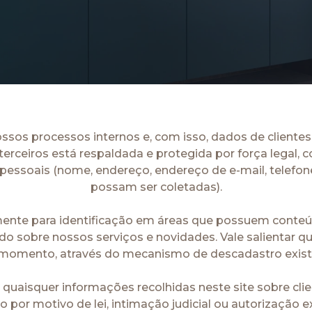
os processos internos e, com isso, dados de clientes,
erceiros está respaldada e protegida por força legal, 
s pessoais (nome, endereço, endereço de e-mail, telefo
possam ser coletadas).
mente para identificação em áreas que possuem conteúd
 sobre nossos serviços e novidades. Vale salientar q
momento, através do mecanismo de descadastro exis
quaisquer informações recolhidas neste site sobre clie
o por motivo de lei, intimação judicial ou autorização 