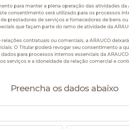
mento para manter a plena operação das atividades da
ste consentimento será utilizado para os processos in
 de prestadores de serviços e fornecedores de bens ou 
peciais que façam parte do ramo de atividade da ARAU
elações contratuais ou comerciais, a ARAUCO deixará 
judiciais. O Titular poderá revogar seu consentimento a
os dados para processos internos essenciais da ARAUCO 
s serviços e a idoneidade da relação comercial e contra
Preencha os dados abaixo