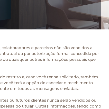
ARAUCO FLORESTAL
 colaboradores e parceiros não são vendidos a
contratual ou por autorização formal concedida por
ne ou quaisquer outras informações pessoais que
o restrito e, caso você tenha solicitado, também
ue você terá a opção de cancelar o recebimento
tente em todas as mensagens enviadas.
ntes ou futuros clientes nunca serão vendidos ou
expressa do titular. Outras informações, tendo como