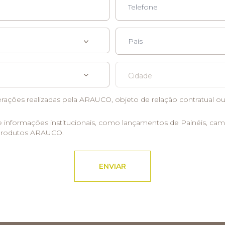
Cidade
erações realizadas pela ARAUCO, objeto de relação contratual ou
e informações institucionais, como lançamentos de Painéis, ca
 produtos ARAUCO.
ENVIAR