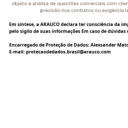
objeto a análise de questões comerciais com clie
previsão nos contratos ou exigência le
Em síntese, a ARAUCO declara ter consciência da imp
pelo sigilo de suas informações Em caso de dúvidas 
Encarregado de Proteção de Dados: Alexsander Mat
E-mail:
protecaodedados.brasil@arauco.com