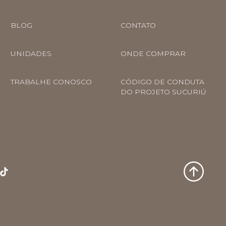
BLOG
CONTATO
UNIDADES
ONDE COMPRAR
VEJA NO MAPA
TRABALHE CONOSCO
CÓDIGO DE CONDUTA
DO PROJETO SUCURIÚ