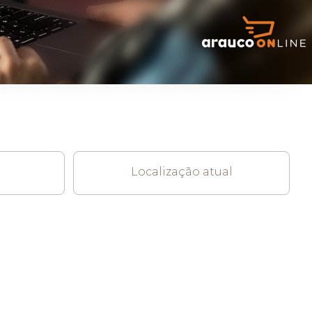
ARAUCO FLORESTAL
Localização atual