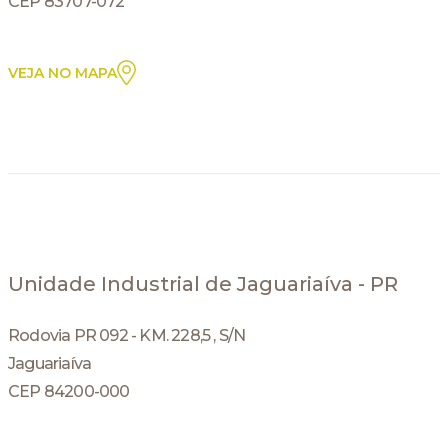
CEP 83707-072
VEJA NO MAPA
Unidade Industrial de Jaguariaíva - PR
Rodovia PR 092 - KM. 228,5 , S/N
Jaguariaíva
CEP 84200-000