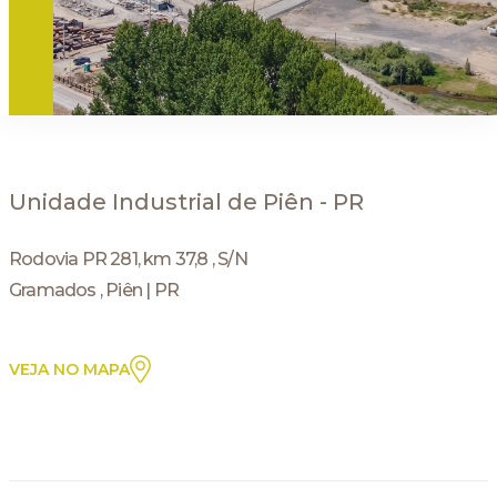
Unidade Industrial de Piên - PR
Rodovia PR 281, km 37,8 , S/N
Gramados , Piên | PR
VEJA NO MAPA