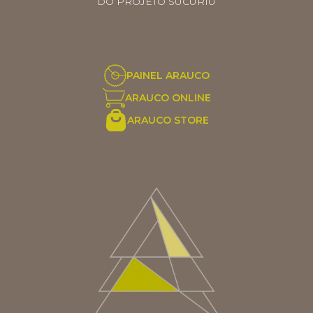
DO PROJETO SUCURIÚ
PAINEL ARAUCO
ARAUCO ONLINE
ARAUCO STORE