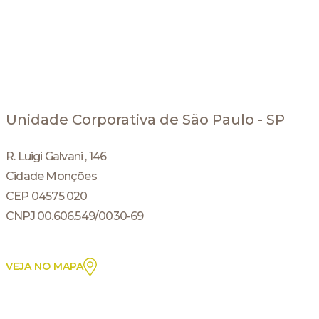
Unidade Corporativa de São Paulo - SP
R. Luigi Galvani , 146
Cidade Monções
CEP 04575 020
CNPJ 00.606.549/0030-69
VEJA NO MAPA