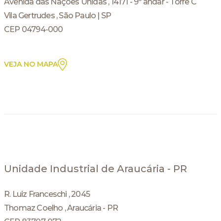
Avenida das Nações Unidas , 14171 - 9º andar - Torre C
Vila Gertrudes , São Paulo | SP
CEP 04794-000
VEJA NO MAPA
Unidade Industrial de Araucária - PR
R. Luiz Franceschi , 2045
Thomaz Coelho , Araucária - PR