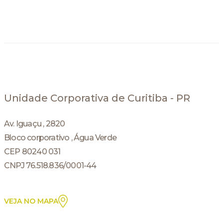
Unidade Corporativa de Curitiba - PR
Av. Iguaçu , 2820
Bloco corporativo , Água Verde
CEP 80240 031
CNPJ 76.518.836/0001-44
VEJA NO MAPA