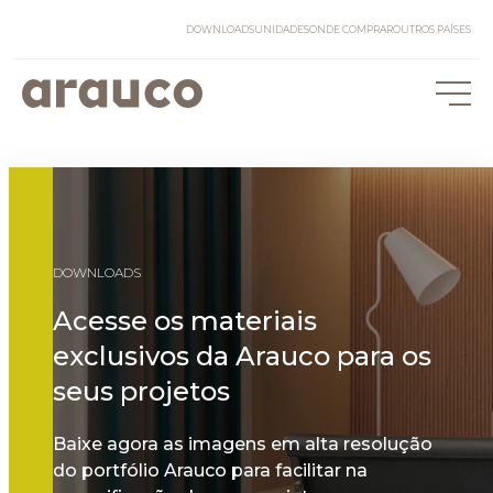
DOWNLOADS
UNIDADES
ONDE COMPRAR
OUTROS PAÍSES
DOWNLOADS
Acesse os materiais
exclusivos da Arauco para os
seus projetos
Baixe agora as imagens em alta resolução
do portfólio Arauco para facilitar na