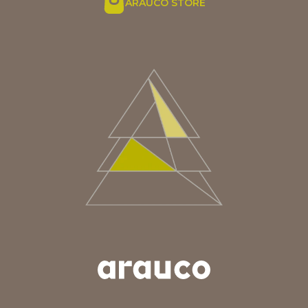
ARAUCO STORE
ARGENTINA
AUS/NZ
BRASIL