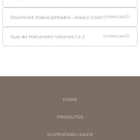
Download chapas pintados - Arauco Color
DOWNLOAD
Guia do Marceneiro Volumes 1 e 2
DOWNLOAD
HOME
PRODUTOS
SUSTENTABILIDADE