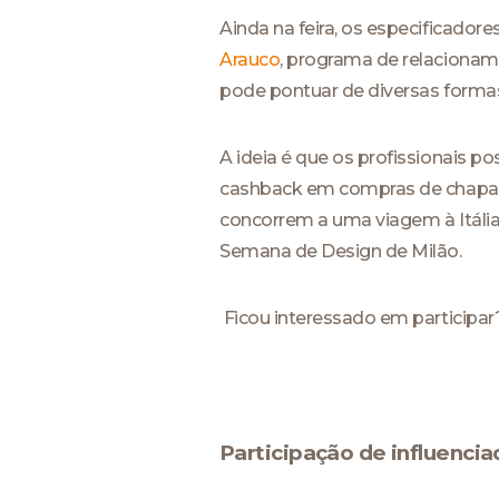
Ainda na feira, os especificado
Arauco
, programa de relacionam
pode pontuar de diversas formas
A ideia é que os profissionais p
cashback em compras de chapas 
concorrem a uma viagem à Itália,
Semana de Design de Milão.
Ficou interessado em participar
Participação de influencia