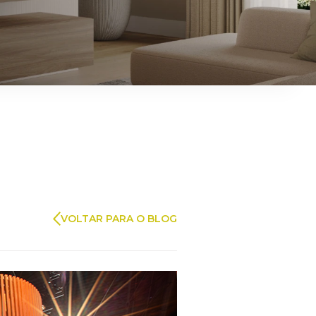
ARAUCO FLORESTAL
VOLTAR PARA O BLOG