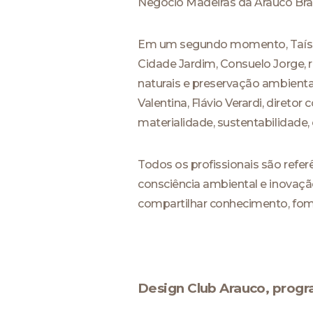
Negócio Madeiras da Arauco Bras
Em um segundo momento, Taíssa 
Cidade Jardim, Consuelo Jorge, 
naturais e preservação ambiental
Valentina, Flávio Verardi, direto
materialidade, sustentabilidade, 
Todos os profissionais são ref
consciência ambiental e inovaçã
compartilhar conhecimento, fome
Design Club Arauco, prog