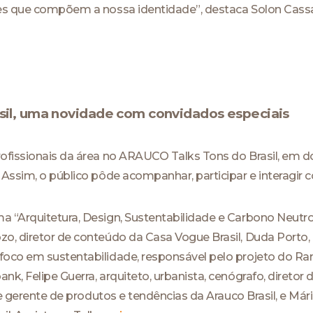
es que compõem a nossa identidade”, destaca Solon Cassa
sil, uma novidade com convidados especiais
ofissionais da área no ARAUCO Talks Tons do Brasil, em d
 Assim, o público pôde acompanhar, participar e interagir
a “Arquitetura, Design, Sustentabilidade e Carbono Neutr
o, diretor de conteúdo da Casa Vogue Brasil, Duda Porto,
oco em sustentabilidade, responsável pelo projeto do Ra
, Felipe Guerra, arquiteto, urbanista, cenógrafo, diretor 
 e gerente de produtos e tendências da Arauco Brasil, e Már