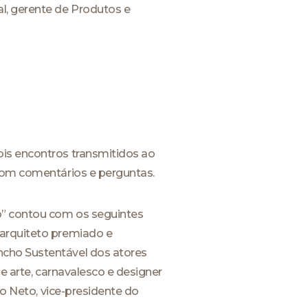
l, gerente de Produtos e
ois encontros transmitidos ao
 com comentários e perguntas.
o” contou com os seguintes
 arquiteto premiado e
ncho Sustentável dos atores
de arte, carnavalesco e designer
io Neto, vice-presidente do