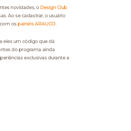
entes novidades, o
Design Club
s. Ao se cadastrar, o usuário
s com os
painéis ARAUCO
.
 a eles um código que dá
antes do programa ainda
periências exclusivas durante a