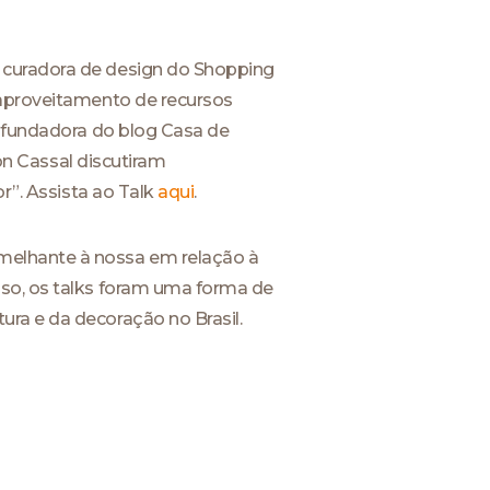
 curadora de design do Shopping
eaproveitamento de recursos
e fundadora do blog Casa de
lon Cassal discutiram
r”. Assista ao Talk
aqui
.
melhante à nossa em relação à
sso, os talks foram uma forma de
ra e da decoração no Brasil.