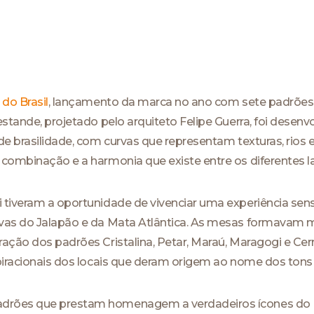
do Brasil
, lançamento da marca no ano com sete padrões
 estande, projetado pelo arquiteto Felipe Guerra, foi des
e brasilidade, com curvas que representam texturas, rios e
 combinação e a harmonia que existe entre os diferentes 
 tiveram a oportunidade de vivenciar uma experiência sens
sivas do Jalapão e da Mata Atlântica. As mesas formava
ração dos padrões Cristalina, Petar, Maraú, Maragogi e C
spiracionais dos locais que deram origem ao nome dos tons
drões que prestam homenagem a verdadeiros ícones do B