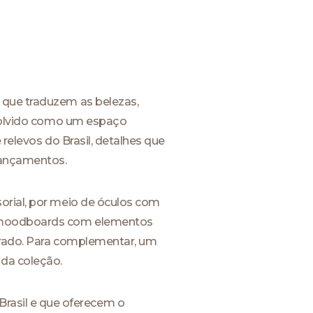
 que traduzem as belezas,
envolvido como um espaço
 relevos do Brasil, detalhes que
lançamentos.
orial, por meio de óculos com
m moodboards com elementos
errado. Para complementar, um
 da coleção.
rasil e que oferecem o