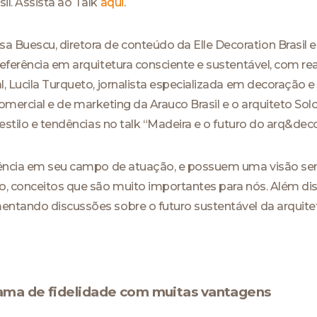
il. Assista ao Talk
aqui
.
Buescu, diretora de conteúdo da Elle Decoration Brasil e
referência em arquitetura consciente e sustentável, com r
, Lucila Turqueto, jornalista especializada em decoração 
r comercial e de marketing da Arauco Brasil e o arquiteto So
estilo e tendências no talk “Madeira e o futuro do arq&deco
erência em seu campo de atuação, e possuem uma visão se
o, conceitos que são muito importantes para nós. Além di
ntando discussões sobre o futuro sustentável da arquitetu
rama de fidelidade com muitas vantagens