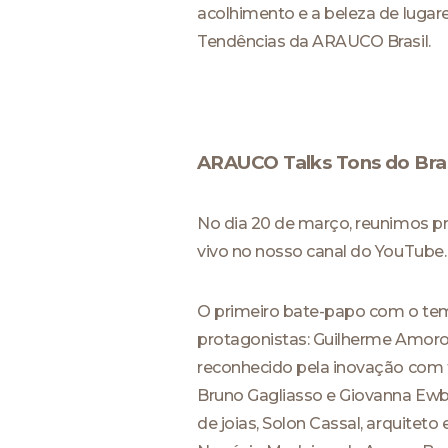
acolhimento e a beleza de lugar
Tendências da ARAUCO Brasil.
ARAUCO Talks Tons do Bra
No dia 20 de março, reunimos pr
vivo no nosso canal do YouTube.
O primeiro bate-papo com o tem
protagonistas: Guilherme Amoroz
reconhecido pela inovação com f
Bruno Gagliasso e Giovanna Ewbank
de joias, Solon Cassal, arquiteto