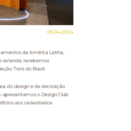
05.04.2024
abamentos da América Latina,
sso estande, recebemos
leção Tons do Brasil.
ra, do design e da decoração
is: apresentamos o Design Club
fícios aos cadastrados.