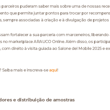
res parceiros puderam saber mais sobre uma de nossas rec
ento que permite juntar pontos para trocar por recompensa
, sempre associadas à criação e à divulgação de projeto
ossam fortalecer a sua parceria com marceneiros, liberando
no marketplace ARAUCO Online. Além disso, os particip
 com direito à visita guiada ao Salone del Mobile 2025 e ex
? Saiba mais e inscreva-se
aqui
!
dores e distribuição de amostras