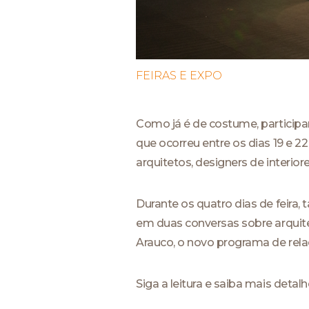
FEIRAS E EXPO
Como já é de costume, participa
que ocorreu entre os dias 19 e 
arquitetos, designers de interior
Durante os quatro dias de feira
em duas conversas sobre arquite
Arauco, o novo programa de rel
Siga a leitura e saiba mais deta