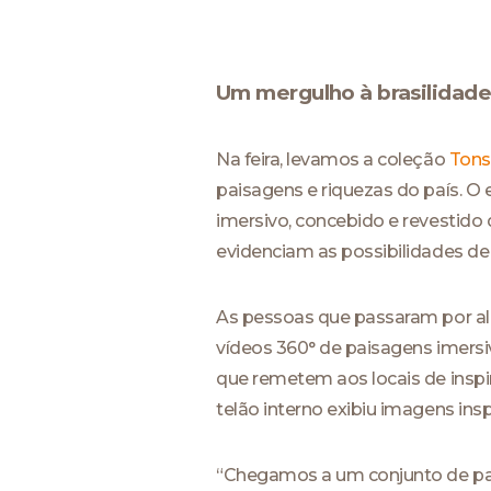
Um mergulho à brasilidade
Na feira, levamos a coleção
Tons 
paisagens e riquezas do país. O
imersivo, concebido e revestido d
evidenciam as possibilidades de
As pessoas que passaram por ali
vídeos 360° de paisagens imer
que remetem aos locais de inspi
telão interno exibiu imagens in
“Chegamos a um conjunto de pa