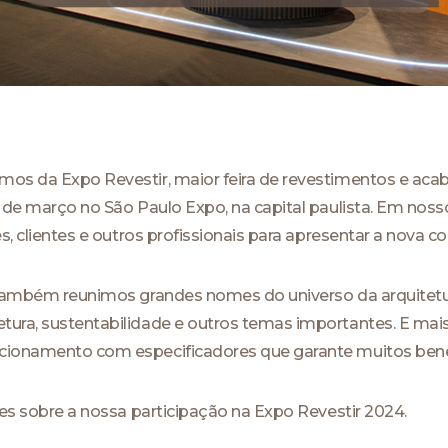
mos da Expo Revestir, maior feira de revestimentos e ac
22 de março no São Paulo Expo, na capital paulista. Em no
es, clientes e outros profissionais para apresentar a nova co
, também reunimos grandes nomes do universo da arquitetu
tura, sustentabilidade e outros temas importantes. E ma
acionamento com especificadores que garante muitos bene
lhes sobre a nossa participação na Expo Revestir 2024.