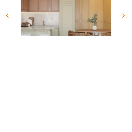
USA/CAN
CENTRO AMERICA
UK
CORPORATIVO
PERSONALIZAÇÃO