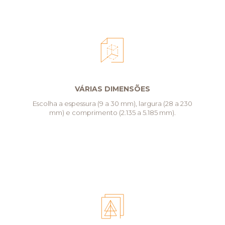
VÁRIAS DIMENSÕES
Escolha a espessura (9 a 30 mm), largura (28 a 230
mm) e comprimento (2.135 a 5.185 mm).