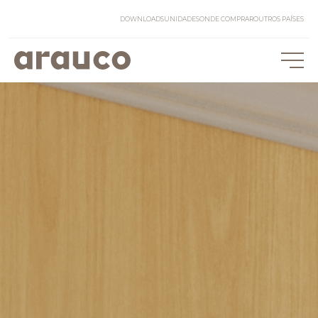
DOWNLOADS
UNIDADES
ONDE COMPRAR
OUTROS PAÍSES