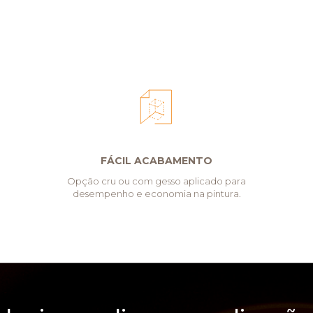
FÁCIL ACABAMENTO
Opção cru ou com gesso aplicado para
desempenho e economia na pintura.