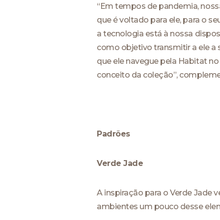
“Em tempos de pandemia, nossa 
que é voltado para ele, para o s
a tecnologia está à nossa dispos
como objetivo transmitir a ele 
que ele navegue pela Habitat no
conceito da coleção”, compleme
Padrões
Verde Jade
A inspiração para o Verde Jade 
ambientes um pouco desse eleme