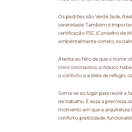
Os padrões são Verde Jade, Reali
serenidade. Também é important
certificação FSC (Conselho de Ma
ambientalmente correto, social
Atenta ao fato de que o home of
novo coronavírus, a Arauco trab
o conforto e a ideia de refúgio, ca
Soma-se ao lugar para reunir a f
de trabalho. É essa a premissa 
momento em que a arquitetura t
conforto, praticidade, funciona