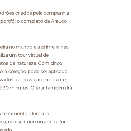
padrões criados pela companhia
m portfólio completo da Arauco
eira no mundo e a primeira nas
za um tour virtual de
ntos da natureza. Com cinco
o, a coleção pode ser aplicada
evados de inovação e requinte,
té 30 minutos. O tour também irá
A ferramenta oferece a
, no escritório ou aonde for
sário.