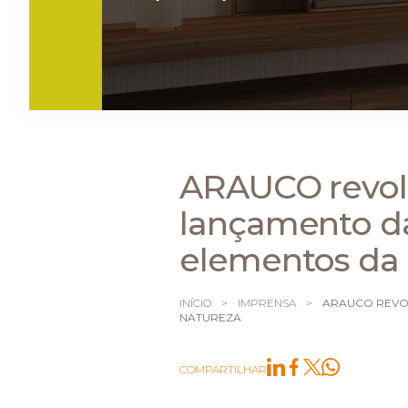
ARAUCO revolu
lançamento da
elementos da 
INÍCIO
>
IMPRENSA
>
ARAUCO REVOL
NATUREZA
COMPARTILHAR