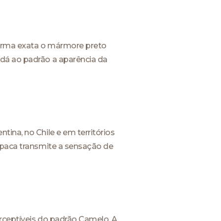
 forma exata o mármore preto
 dá ao padrão a aparência da
ina, no Chile e em territórios
Alpaca transmite a sensação de
erceptíveis do padrão Camelo. A