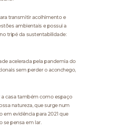
ara transmitir acolhimento e
stões ambientais e possui a
o tripé da sustentabilidade:
idade acelerada pela pandemia do
ncionais sem perder o aconchego,
de ter a casa também como espaço
nossa natureza, que surge num
o em evidência para 2021 que
o se pensa em lar.