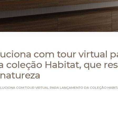
ciona com tour virtual p
 coleção Habitat, que re
natureza
UCIONA COM TOUR VIRTUAL PARA LANÇAMENTO DA COLEÇÃO HABITA