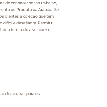
s de conhecer nosso trabalho,
imento de Produto da Arauco. “Se
os clientes a coleção que tem
fícil e desafiador. Permitir
itório tem tudo a ver com o
ca fosca, traz para os