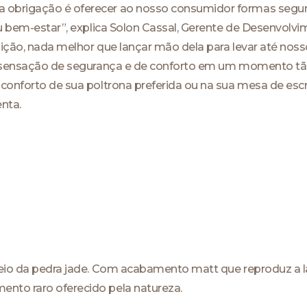
obrigação é oferecer ao nosso consumidor formas segura
eu bem-estar”, explica Solon Cassal, Gerente de Desenvolv
ição, nada melhor que lançar mão dela para levar até noss
a sensação de segurança e de conforto em um momento tão di
 conforto de sua poltrona preferida ou na sua mesa de escr
nta.
veio da pedra jade. Com acabamento matt que reproduz a la
nto raro oferecido pela natureza.