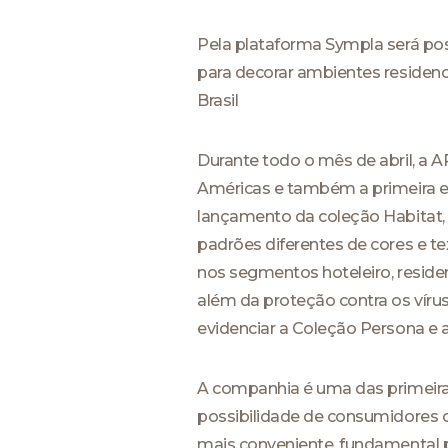
Pela plataforma Sympla será pos
para decorar ambientes residenc
Brasil
Durante todo o mês de abril, a 
Américas e também a primeira em
lançamento da coleção Habitat, 
padrões diferentes de cores e t
nos segmentos hoteleiro, residen
além da proteção contra os víru
evidenciar a Coleção Persona e a
A companhia é uma das primeiras
possibilidade de consumidores 
mais conveniente, fundamental pa