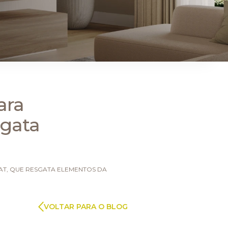
ARAUCO FLORESTAL
ara
sgata
T, QUE RESGATA ELEMENTOS DA
VOLTAR PARA O BLOG