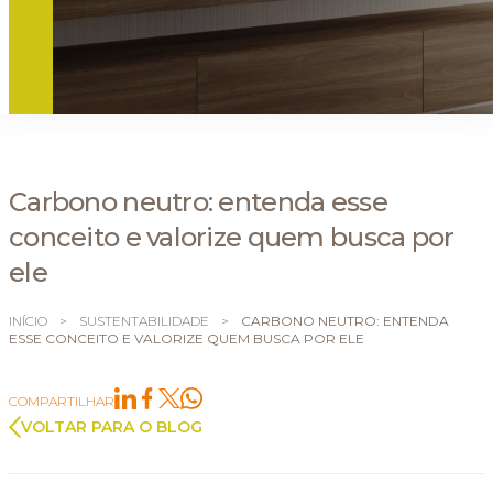
Carbono neutro: entenda esse
conceito e valorize quem busca por
ele
INÍCIO
>
SUSTENTABILIDADE
>
CARBONO NEUTRO: ENTENDA
ESSE CONCEITO E VALORIZE QUEM BUSCA POR ELE
COMPARTILHAR
VOLTAR PARA O BLOG