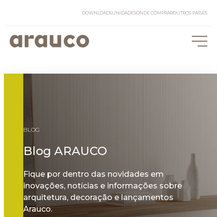
DOWNLOADS
UNIDADES
ONDE COMPRAR
OUTROS PAÍSES
BLOG
Blog ARAUCO
Fique por dentro das novidades em
inovações, notícias e informações sobre
arquitetura, decoração e lançamentos
Arauco.