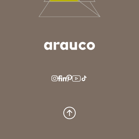
ARGENTINA
AUS/NZ
BRASIL
CHILE
COLOMBIA
EUROPE
MEDIO ORIENTE
MÉXICO
PERÚ
USA/CAN