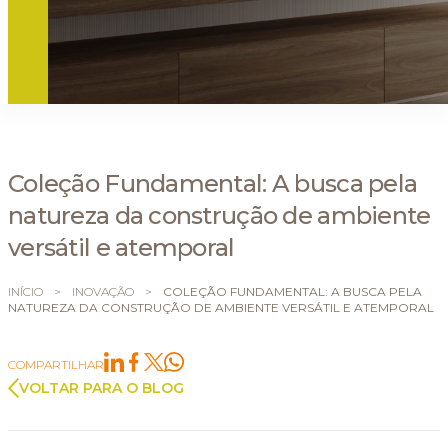
Coleção Fundamental: A busca pela
natureza da construção de ambiente
versátil e atemporal
INÍCIO
>
INOVAÇÃO
>
COLEÇÃO FUNDAMENTAL: A BUSCA PELA
NATUREZA DA CONSTRUÇÃO DE AMBIENTE VERSÁTIL E ATEMPORAL
COMPARTILHAR
VOLTAR PARA O BLOG