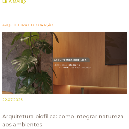
LEIA MAIS
ARQUITETURA E DECORAÇÃO
22.07.2026
Arquitetura biofílica: como integrar natureza
aos ambientes