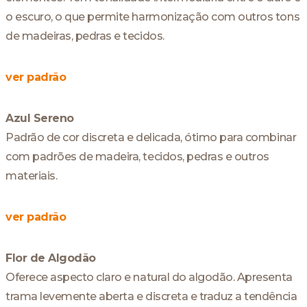
o escuro, o que permite harmonização com outros tons
de madeiras, pedras e tecidos.
ver padrão
Azul Sereno
Padrão de cor discreta e delicada, ótimo para combinar
com padrões de madeira, tecidos, pedras e outros
materiais.
ver padrão
Flor de Algodão
Oferece aspecto claro e natural do algodão. Apresenta
trama levemente aberta e discreta e traduz a tendência