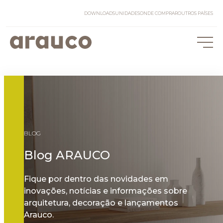
DOWNLOADS
UNIDADES
ONDE COMPRAR
OUTROS PAÍSES
BLOG
Blog ARAUCO
Fique por dentro das novidades em
inovações, notícias e informações sobre
arquitetura, decoração e lançamentos
Arauco.