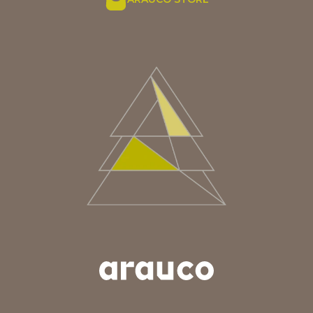
ARGENTINA
AUS/NZ
BRASIL