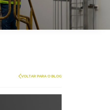
ARAUCO FLORESTAL
VOLTAR PARA O BLOG