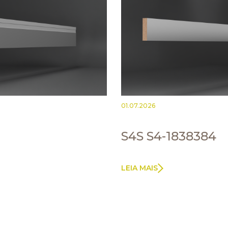
01.07.2026
S4S S4-1838384
LEIA MAIS