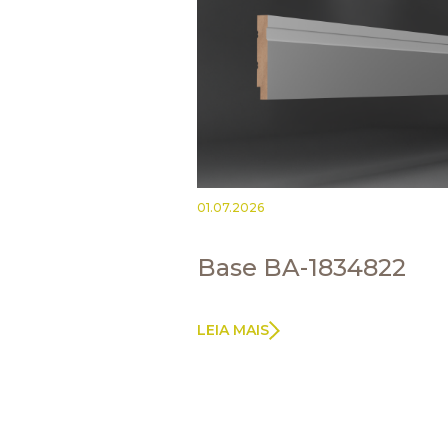
01.07.2026
Base BA-1834822
LEIA MAIS