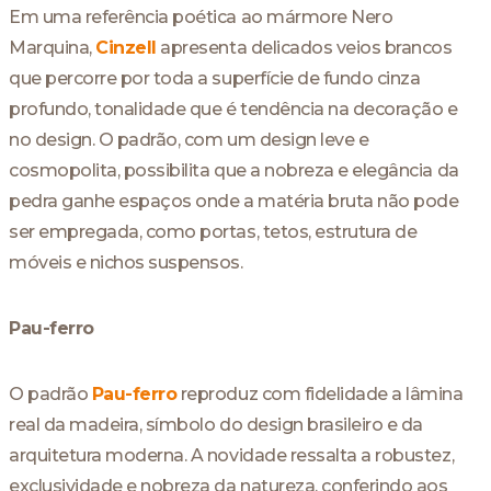
Em uma referência poética ao mármore Nero
Marquina,
Cinzell
apresenta delicados veios brancos
que percorre por toda a superfície de fundo cinza
profundo, tonalidade que é tendência na decoração e
no design. O padrão, com um design leve e
cosmopolita, possibilita que a nobreza e elegância da
pedra ganhe espaços onde a matéria bruta não pode
ser empregada, como portas, tetos, estrutura de
móveis e nichos suspensos.
Pau-ferro
O padrão
Pau-ferro
reproduz com fidelidade a lâmina
real da madeira, símbolo do design brasileiro e da
arquitetura moderna. A novidade ressalta a robustez,
exclusividade e nobreza da natureza, conferindo aos