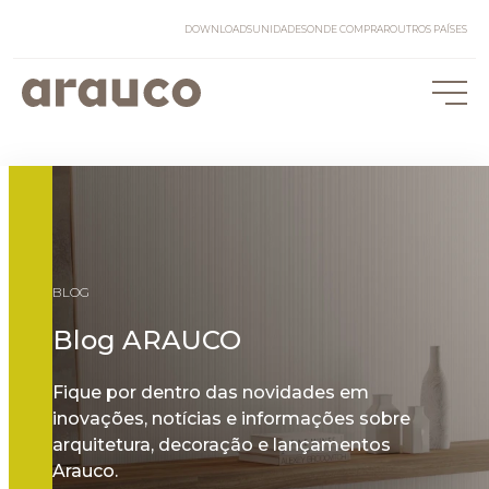
DOWNLOADS
UNIDADES
ONDE COMPRAR
OUTROS PAÍSES
BLOG
Blog ARAUCO
Fique por dentro das novidades em
inovações, notícias e informações sobre
arquitetura, decoração e lançamentos
Arauco.