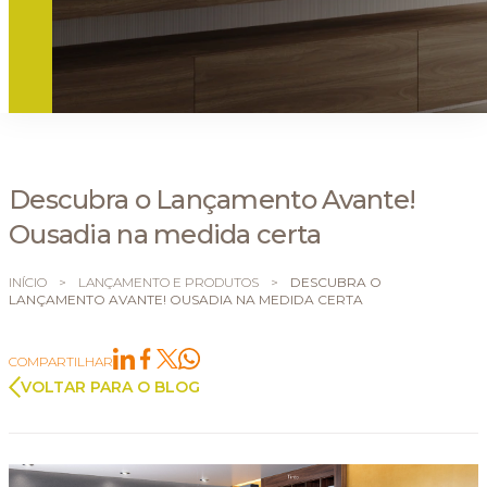
Descubra o Lançamento Avante!
Ousadia na medida certa
INÍCIO
>
LANÇAMENTO E PRODUTOS
>
DESCUBRA O
LANÇAMENTO AVANTE! OUSADIA NA MEDIDA CERTA
COMPARTILHAR
VOLTAR PARA O BLOG