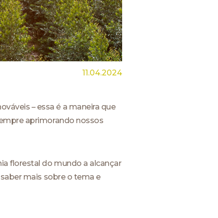
11.04.2024
váveis – essa é a maneira que
s sempre aprimorando nossos
ia florestal do mundo a alcançar
a saber mais sobre o tema e