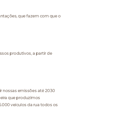
lantações, que fazem com que o
sos produtivos, a partir de
ir nossas emissões até 2030
deira que produzimos
5.000 veículos da rua todos os