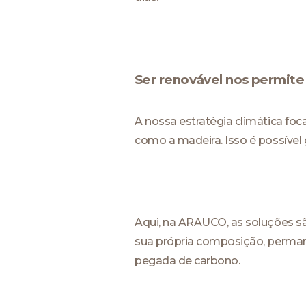
Ser renovável nos permit
A nossa estratégia climática foc
como a madeira. Isso é possível
Aqui, na ARAUCO, as soluções sã
sua própria composição, permane
pegada de carbono.