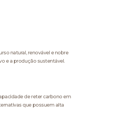
rso natural, renovável e nobre
ivo e a produção sustentável.
capacidade de reter carbono em
ternativas que possuem alta