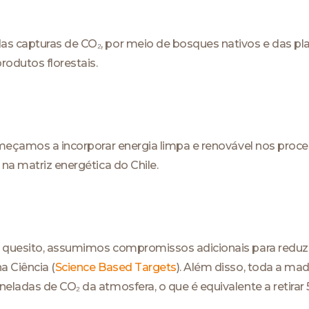
s capturas de CO₂, por meio de bosques nativos e das p
odutos florestais.
meçamos a incorporar energia limpa e renovável nos proces
na matriz energética do Chile.
 quesito, assumimos compromissos adicionais para reduz
a Ciência (
Science Based Targets
). Além disso, toda a ma
ladas de CO₂ da atmosfera, o que é equivalente a retirar 