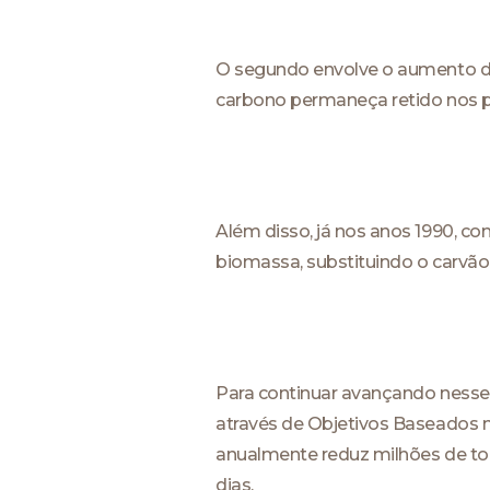
O segundo envolve o aumento da
carbono permaneça retido nos pr
Além disso, já nos anos 1990, co
biomassa, substituindo o carvão 
Para continuar avançando nesse
através de Objetivos Baseados n
anualmente reduz milhões de tone
dias.