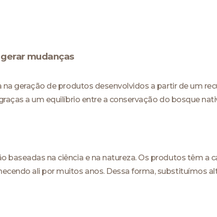
e gerar mudanças
a na geração de produtos desenvolvidos a partir de um recu
 graças a um equilíbrio entre a conservação do bosque nat
o baseadas na ciência e na natureza. Os produtos têm a 
cendo ali por muitos anos. Dessa forma, substituímos al