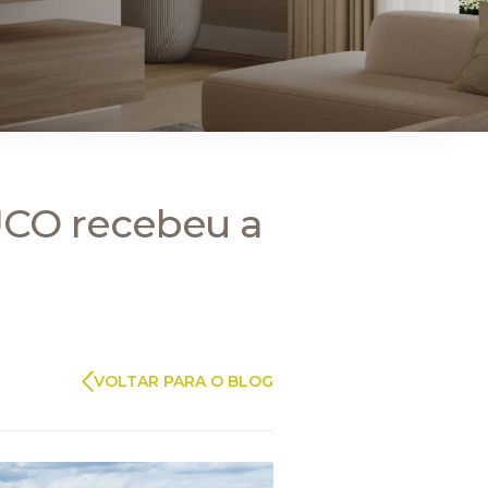
ARAUCO FLORESTAL
UCO recebeu a
VOLTAR PARA O BLOG