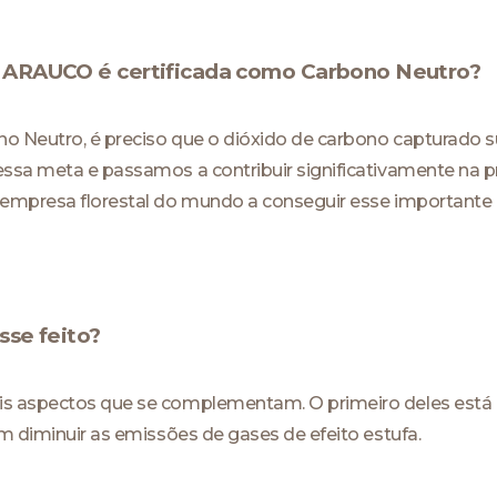
 a ARAUCO é certificada como Carbono Neutro?
no Neutro, é preciso que o dióxido de carbono capturado s
ssa meta e passamos a contribuir significativamente na 
empresa florestal do mundo a conseguir esse importante 
se feito?
is aspectos que se complementam. O primeiro deles está
m diminuir as emissões de gases de efeito estufa.