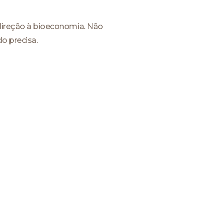
ireção à bioeconomia. Não
o precisa.