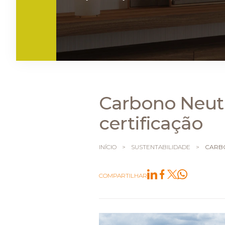
Carbono Neut
certificação
INÍCIO
>
SUSTENTABILIDADE
>
CARBO
COMPARTILHAR