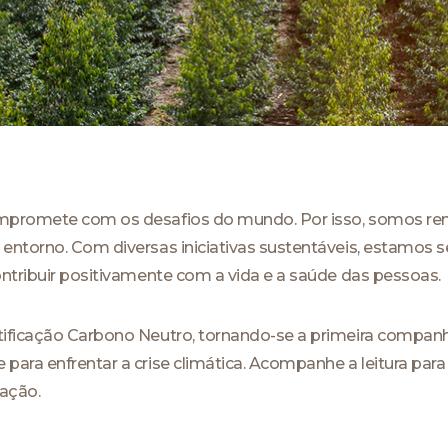
mpromete com os desafios do mundo. Por isso, somos reno
 entorno. Com diversas iniciativas sustentáveis, estamo
ontribuir positivamente com a vida e a saúde das pessoas.
ificação Carbono Neutro, tornando-se a primeira companh
para enfrentar a crise climática. Acompanhe a leitura par
ação.