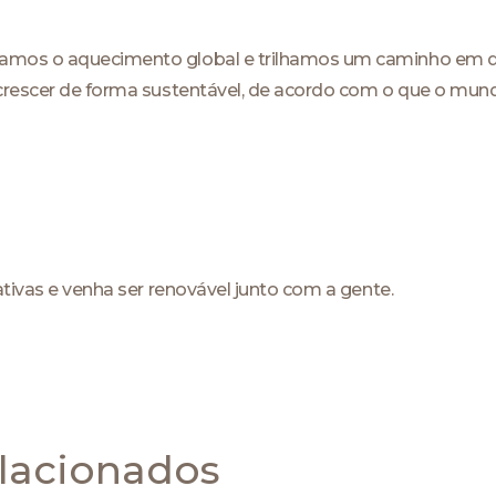
amos o aquecimento global e trilhamos um caminho em d
crescer de forma sustentável, de acordo com o que o mund
ativas e venha ser renovável junto com a gente.
lacionados