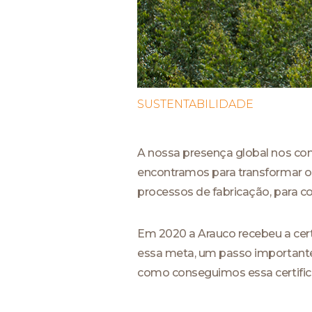
SUSTENTABILIDADE
A nossa presença global nos co
encontramos para transformar o
processos de fabricação, para c
Em 2020 a Arauco recebeu a cert
essa meta, um passo importante 
como conseguimos essa certific