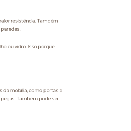
 maior resistência. Também
 paredes.
ho ou vidro. Isso porque
s da mobília, como portas e
as peças. Também pode ser