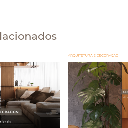
lacionados
ARQUITETURA E DECORAÇÃO