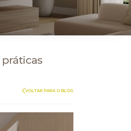
ARAUCO FLORESTAL
 práticas
VOLTAR PARA O BLOG