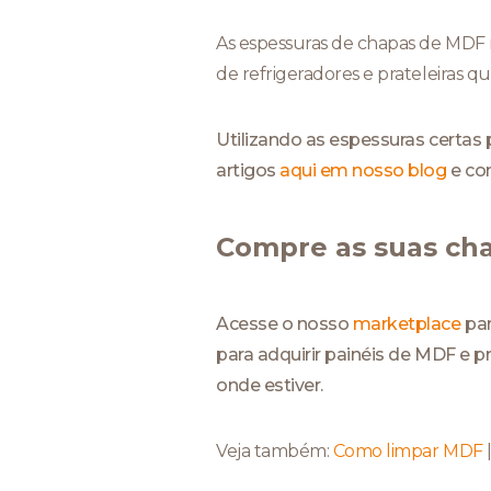
As espessuras de chapas de MDF m
de refrigeradores e prateleiras q
Utilizando as espessuras certas 
artigos
aqui em nosso blog
e con
Compre as suas ch
Acesse o nosso
marketplace
par
para adquirir painéis de MDF e
onde estiver.
Veja também:
Como limpar MDF