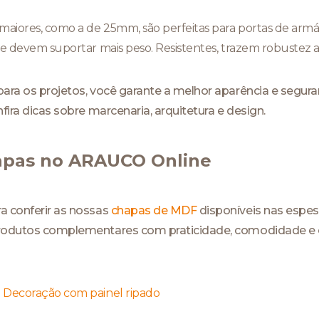
aiores, como a de 25mm, são perfeitas para portas de armá
ue devem suportar mais peso. Resistentes, trazem robustez a
para os projetos, você garante a melhor aparência e segur
fira dicas sobre marcenaria, arquitetura e design.
apas no ARAUCO Online
a conferir as nossas
chapas de MDF
disponíveis nas espe
 produtos complementares com praticidade, comodidade e o
|
Decoração com painel ripado