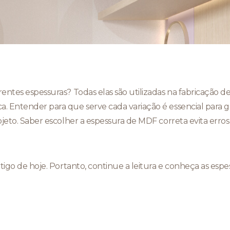
entes espessuras? Todas elas são utilizadas na fabricação d
. Entender para que serve cada variação é essencial para ga
ojeto. Saber escolher a espessura de MDF correta evita erro
rtigo de hoje. Portanto, continue a leitura e conheça as es