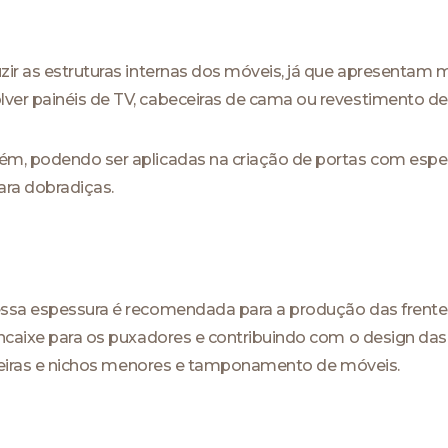
zir as estruturas internas dos móveis, já que apresentam
er painéis de TV, cabeceiras de cama ou revestimento de
m, podendo ser aplicadas na criação de portas com espel
ra dobradiças.
essa espessura é recomendada para a produção das frente
 encaixe para os puxadores e contribuindo com o design d
teleiras e nichos menores e tamponamento de móveis.