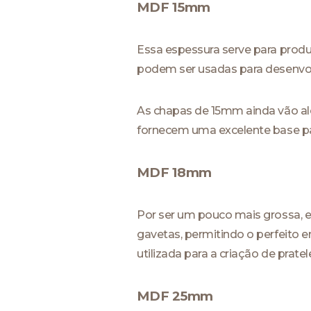
MDF 15mm
Essa espessura serve para produ
podem ser usadas para desenvolv
As chapas de 15mm ainda vão alé
fornecem uma excelente base pa
MDF 18mm
Por ser um pouco mais grossa, 
gavetas, permitindo o perfeito
utilizada para a criação de pra
MDF 25mm