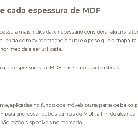
ve cada espessura de MDF
pessura mais indicada, é necessário considerar alguns fat
requência de movimentação e qual é o peso que a chapa irá
lhor medida a ser utilizada.
cipais espessuras de MDF e as suas características.
te, aplicadas no fundo dos móveis ou na parte de baixo 
m para engrossar outros painéis de MDF, a fim de alcançar
 não estão disponíveis no mercado.