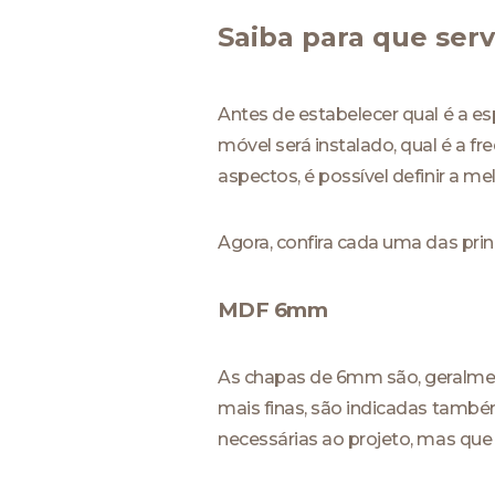
Saiba para que ser
Antes de estabelecer qual é a es
móvel será instalado, qual é a f
aspectos, é possível definir a me
Agora, confira cada uma das prin
MDF 6mm
As chapas de 6mm são, geralmen
mais finas, são indicadas també
necessárias ao projeto, mas que