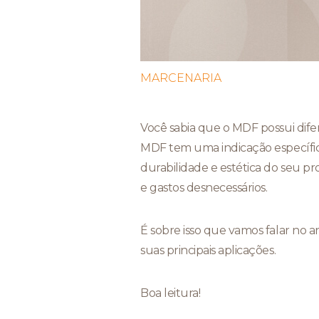
MARCENARIA
Você sabia que o MDF possui difer
MDF tem uma indicação específica
durabilidade e estética do seu pr
e gastos desnecessários.
É sobre isso que vamos falar no a
suas principais aplicações.
Boa leitura!