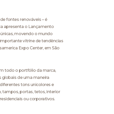
de fontes renováveis – é
rca apresenta o Lançamento
as únicas, movendo o mundo
importante vitrine de tendências
ansamerica Expo Center, em São
 todo o portfólio da marca,
ias globais de uma maneira
diferentes tons unicolores e
tampos, portas, tetos, interior
esidenciais ou corporativos.