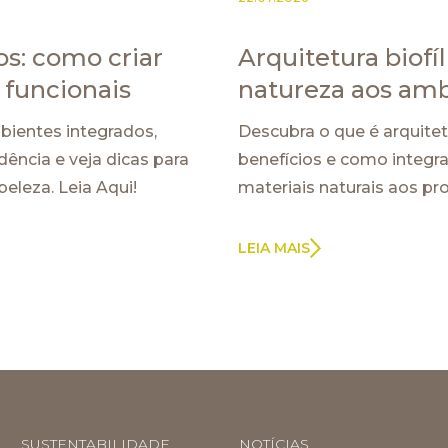
s: como criar
Arquitetura biofí
funcionais
natureza aos am
ientes integrados,
Descubra o que é arquitetur
ência e veja dicas para
benefícios e como integra
eleza. Leia Aqui!
materiais naturais aos pro
LEIA MAIS
SUSTENTABILIDADE
NOTÍCIAS