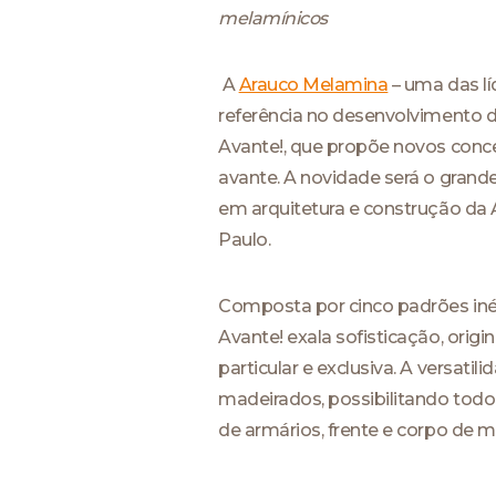
melamínicos
A
Arauco Melamina
– uma das lí
referência no desenvolvimento 
Avante!, que propõe novos conce
avante. A novidade será o grand
em arquitetura e construção da 
Paulo.
Composta por cinco padrões iné
Avante! exala sofisticação, orig
particular e exclusiva. A versat
madeirados, possibilitando todo 
de armários, frente e corpo de 