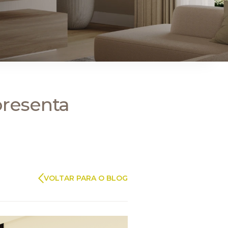
ARAUCO FLORESTAL
presenta
VOLTAR PARA O BLOG