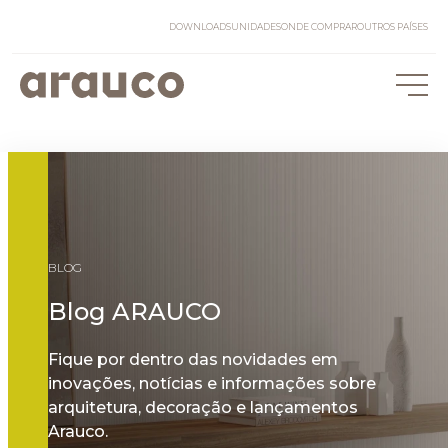
DOWNLOADS
UNIDADES
ONDE COMPRAR
OUTROS PAÍSES
BLOG
Blog ARAUCO
Fique por dentro das novidades em
inovações, notícias e informações sobre
arquitetura, decoração e lançamentos
Arauco.