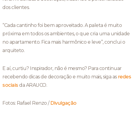
dos clientes.
“Cada cantinho foi bem aproveitado. A paleta é muito
próxima em todos os ambientes, o que cria uma unidade
no apartamento. Fica mais harmônico e leve”, conclui o
arquiteto.
E aí, curtiu? Inspirador, não é mesmo? Para continuar
recebendo dicas de decoração e muito mais, siga as
redes
sociais
da ARAUCO.
Fotos: Rafael Renzo /
Divulgação