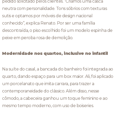
pedido solicitado pelos clientes. “Criamos uma casca
neutra com personalidade. Tons sóbrios com texturas
sutis e optamos por móveis de design nacional
conhecido”, explica Renato. Por ser uma família
descontraída, o piso escolhido foi um modelo espinha de
peixe em peroba rosa de demolição.
Modernidade nos quartos, inclusive no infantil
Na suíte do casal, a bancada do banheiro foi integrada ao
quarto, dando espaço para um box maior. Ali, foi aplicado
um porcelanato que imita carrara, para trazer a
contemporaneidade do clássico. Além disso, nesse
cômodo, a cabeceira ganhou um toque feminino e ao
mesmo tempo moderno, com uso de boiseries.