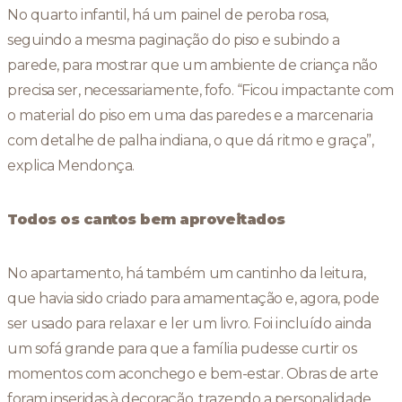
No quarto infantil, há um painel de peroba rosa,
seguindo a mesma paginação do piso e subindo a
parede, para mostrar que um ambiente de criança não
precisa ser, necessariamente, fofo. “Ficou impactante com
o material do piso em uma das paredes e a marcenaria
com detalhe de palha indiana, o que dá ritmo e graça”,
explica Mendonça.
Todos os cantos bem aproveitados
No apartamento, há também um cantinho da leitura,
que havia sido criado para amamentação e, agora, pode
ser usado para relaxar e ler um livro. Foi incluído ainda
um sofá grande para que a família pudesse curtir os
momentos com aconchego e bem-estar. Obras de arte
foram inseridas à decoração, trazendo a personalidade