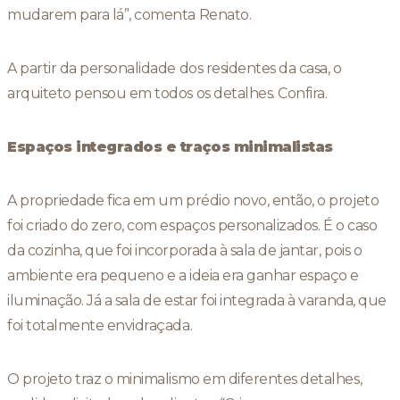
mudarem para lá”, comenta Renato.
A partir da personalidade dos residentes da casa, o
arquiteto pensou em todos os detalhes. Confira.
Espaços integrados e traços minimalistas
A propriedade fica em um prédio novo, então, o projeto
foi criado do zero, com espaços personalizados. É o caso
da cozinha, que foi incorporada à sala de jantar, pois o
ambiente era pequeno e a ideia era ganhar espaço e
iluminação. Já a sala de estar foi integrada à varanda, que
foi totalmente envidraçada.
O projeto traz o minimalismo em diferentes detalhes,