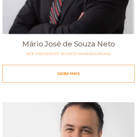
Mário José de Souza Neto
VICE-PRESIDENTE NEGÓCIO MADEIRAS BRASIL
SAIBA MAIS