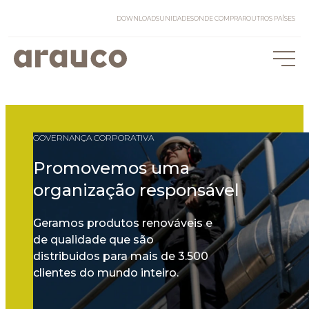
DOWNLOADS
UNIDADES
ONDE COMPRAR
OUTROS PAÍSES
GOVERNANÇA CORPORATIVA
Promovemos uma
organização responsável
Geramos produtos renováveis e
de qualidade que são
distribuidos para mais de 3.500
clientes do mundo inteiro.