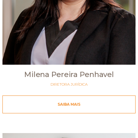
Milena Pereira Penhavel
DIRETORA JURÍDICA
SAIBA MAIS