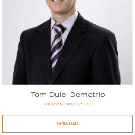
Tom Dulei Demetrio
DIRETOR DE SUPPLY CHAIN
SAIBA MAIS