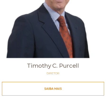
Timothy C. Purcell
DIRETOR
SAIBA MAIS