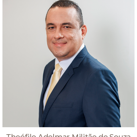
Theófilo Adelmar Militão de Souza