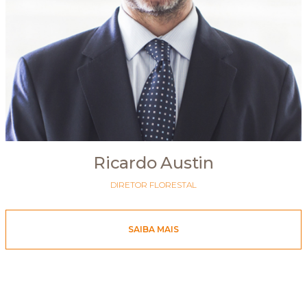
Ricardo Austin
DIRETOR FLORESTAL
SAIBA MAIS