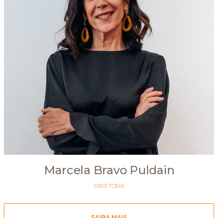
Marcela Bravo Puldain
DIRETORA
SAIBA MAIS