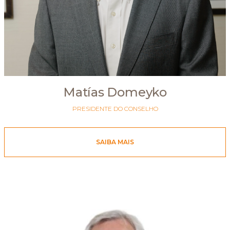
Matías Domeyko
PRESIDENTE DO CONSELHO
SAIBA MAIS