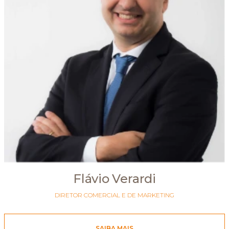
Flávio Verardi
DIRETOR COMERCIAL E DE MARKETING
SAIBA MAIS