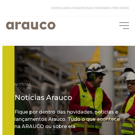
DOWNLOADS
UNIDADES
ONDE COMPRAR
OUTROS PAÍSES
NOTÍCIAS
Notícias Arauco
Fique por dentro das novidades, notícias e
lançamentos Arauco. Tudo o que acontece
na ARAUCO ou sobre ela.