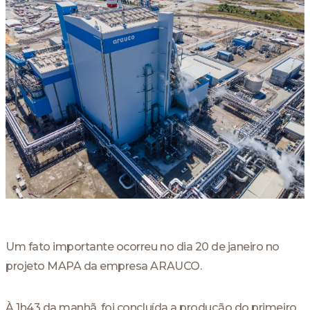
Um fato importante ocorreu no dia 20 de janeiro no
projeto MAPA da empresa ARAUCO.
À 1h43 da manhã, foi concluída a produção do primeiro