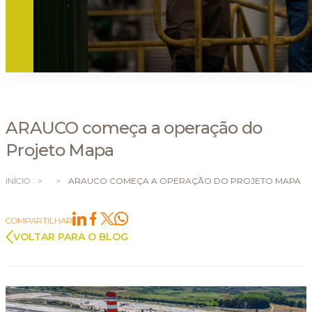
ARAUCO começa a operação do
Projeto Mapa
INÍCIO
>
>
ARAUCO COMEÇA A OPERAÇÃO DO PROJETO MAPA
COMPARTILHAR
VOLTAR PARA O BLOG