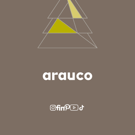
ARGENTINA
AUS/NZ
BRASIL
CHILE
COLOMBIA
EUROPE
MEDIO ORIENTE