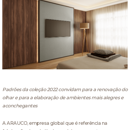
Padrões da coleção 2022 convidam para a renovação do
olhar e para a elaboração de ambientes mais alegres e
aconchegantes
A ARAUCO, empresa global que é referência na