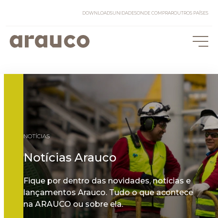
DOWNLOADS
UNIDADES
ONDE COMPRAR
OUTROS PAÍSES
NOTÍCIAS
Notícias Arauco
Fique por dentro das novidades, notícias e
lançamentos Arauco. Tudo o que acontece
na ARAUCO ou sobre ela.