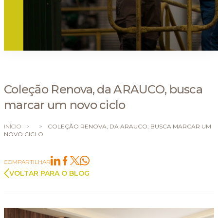
Coleção Renova, da ARAUCO, busca
marcar um novo ciclo
INÍCIO
>
>
COLEÇÃO RENOVA, DA ARAUCO, BUSCA MARCAR UM
NOVO CICLO
COMPARTILHAR
VOLTAR PARA O BLOG