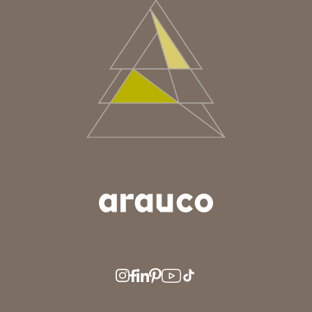
ARGENTINA
AUS/NZ
BRASIL
CHILE
COLOMBIA
EUROPE