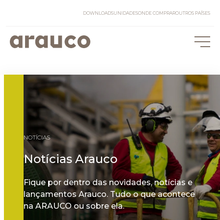
DOWNLOADS
UNIDADES
ONDE COMPRAR
OUTROS PAÍSES
NOTÍCIAS
Notícias Arauco
Fique por dentro das novidades, notícias e
lançamentos Arauco. Tudo o que acontece
na ARAUCO ou sobre ela.