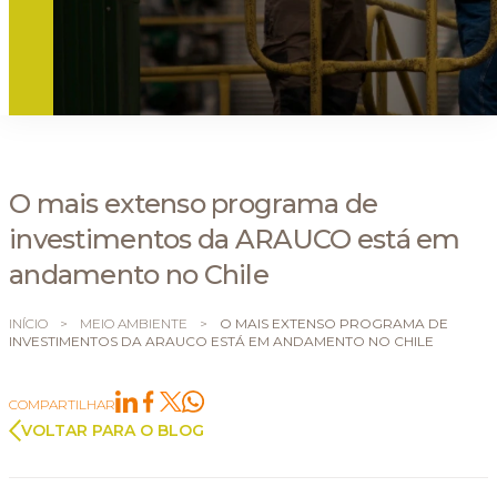
O mais extenso programa de
investimentos da ARAUCO está em
andamento no Chile
INÍCIO
>
MEIO AMBIENTE
>
O MAIS EXTENSO PROGRAMA DE
INVESTIMENTOS DA ARAUCO ESTÁ EM ANDAMENTO NO CHILE
COMPARTILHAR
VOLTAR PARA O BLOG