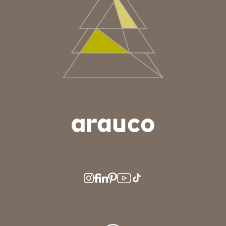
ARGENTINA
AUS/NZ
BRASIL
CHILE
COLOMBIA
EUROPE
MEDIO ORIENTE