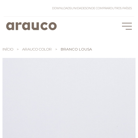
DOWNLOADS
UNIDADES
ONDE COMPRAR
OUTROS PAÍSES
INÍCIO
>
ARAUCO COLOR
>
BRANCO LOUSA