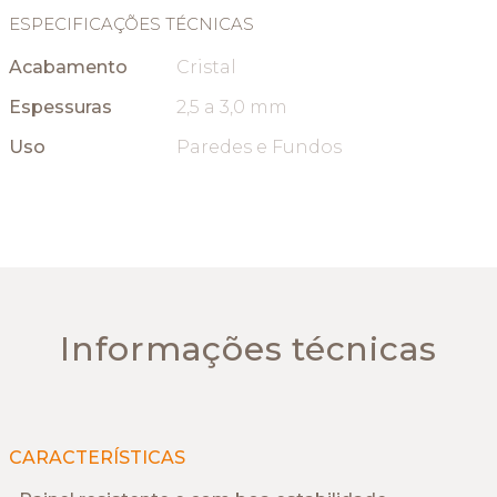
ESPECIFICAÇÕES TÉCNICAS
Acabamento
Cristal
Espessuras
2,5 a 3,0 mm
Uso
Paredes e Fundos
Informações técnicas
CARACTERÍSTICAS