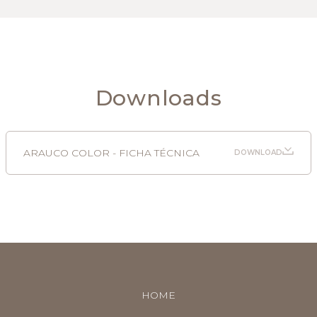
Downloads
ARAUCO COLOR - FICHA TÉCNICA
DOWNLOAD
HOME