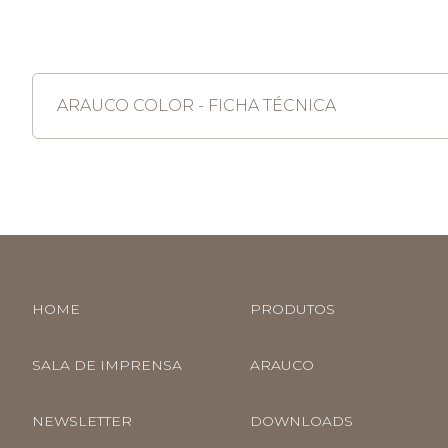
ARAUCO COLOR - FICHA TÉCNICA
HOME
PRODUTOS
SALA DE IMPRENSA
ARAUCO
NEWSLETTER
DOWNLOADS