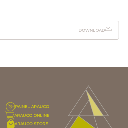
DOWNLOAD
PAINEL ARAUCO
ARAUCO ONLINE
ARAUCO STORE