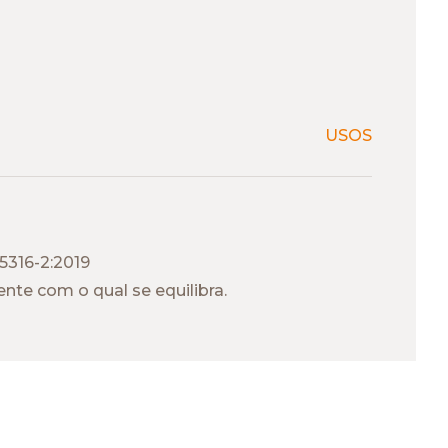
USOS
5316-2:2019
nte com o qual se equilibra.