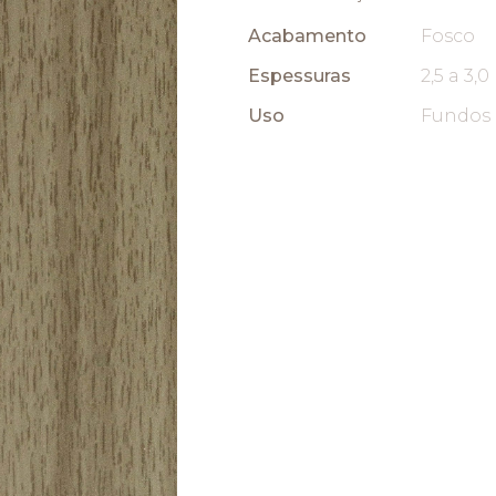
Acabamento
Fosco
Espessuras
2,5 a 3,
Uso
Fundos