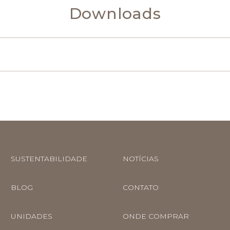
Downloads
SUSTENTABILIDADE
NOTÍCIAS
BLOG
CONTATO
UNIDADES
ONDE COMPRAR