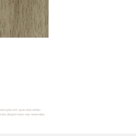
esolução em que elas estão
néis disponíveis nas revendas.