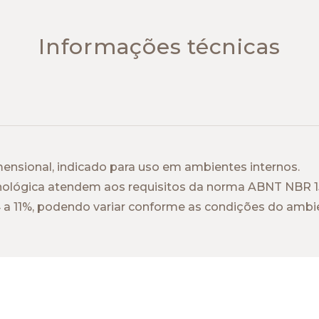
Informações técnicas
mensional, indicado para uso em ambientes internos.
ecnológica atendem aos requisitos da norma ABNT NBR 1
4 a 11%, podendo variar conforme as condições do ambie