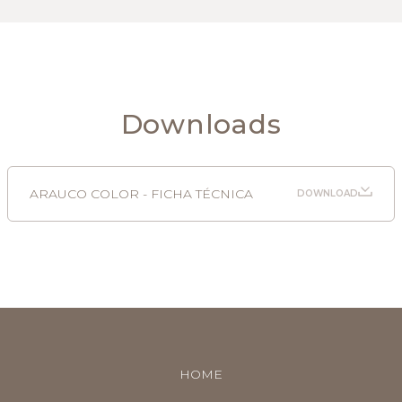
Downloads
ARAUCO COLOR - FICHA TÉCNICA
DOWNLOAD
HOME