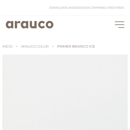
DOWNLOADS
UNIDADES
ONDE COMPRAR
OUTROS PAÍSES
INÍCIO
>
ARAUCO COLOR
>
PRIMER BRANCO ICE