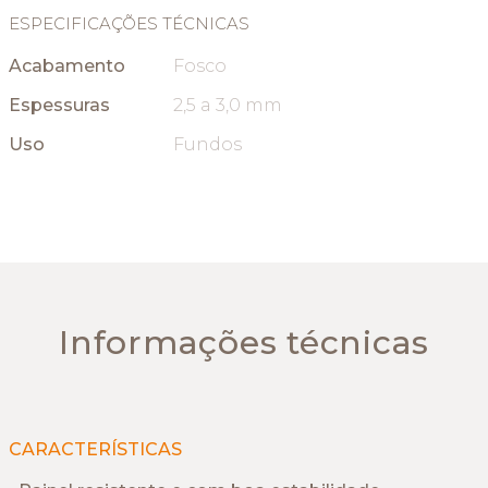
ESPECIFICAÇÕES TÉCNICAS
Acabamento
Fosco
Espessuras
2,5 a 3,0 mm
Uso
Fundos
Informações técnicas
CARACTERÍSTICAS