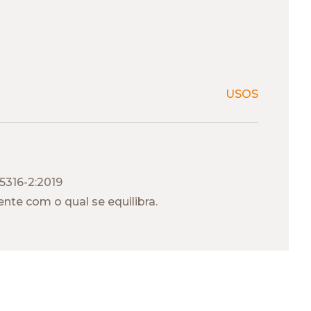
USOS
5316-2:2019
nte com o qual se equilibra.