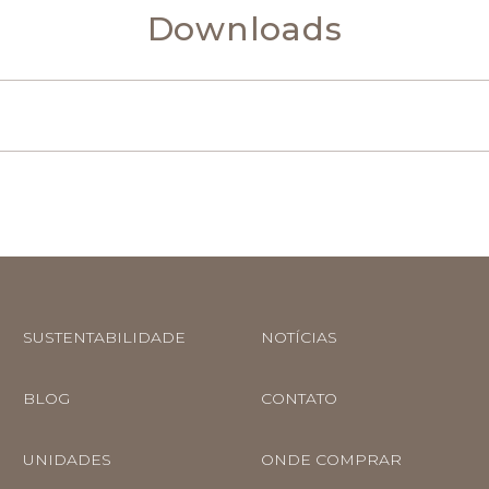
Downloads
SUSTENTABILIDADE
NOTÍCIAS
BLOG
CONTATO
UNIDADES
ONDE COMPRAR