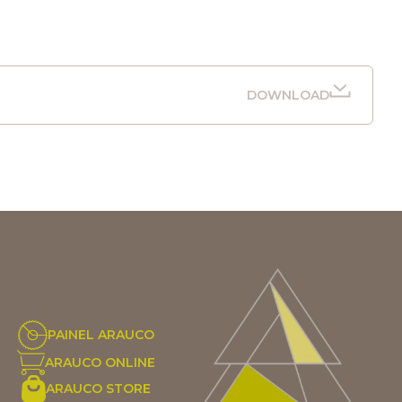
DOWNLOAD
PAINEL ARAUCO
ARAUCO ONLINE
ARAUCO STORE