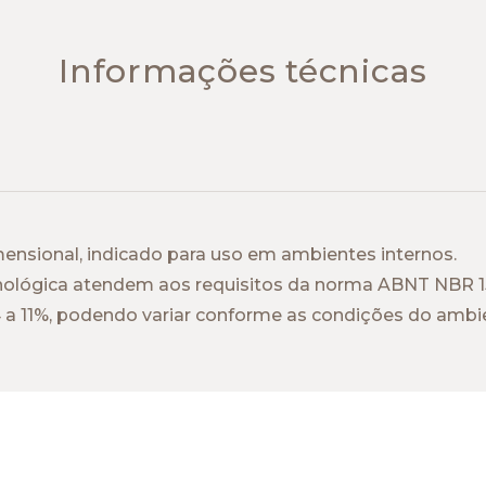
Informações técnicas
mensional, indicado para uso em ambientes internos.
ecnológica atendem aos requisitos da norma ABNT NBR 1
4 a 11%, podendo variar conforme as condições do ambie