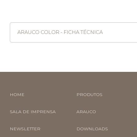
ARAUCO COLOR - FICHA TÉCNICA
HOME
PRODUTOS
SALA DE IMPRENSA
ARAUCO
NEWSLETTER
DOWNLOADS