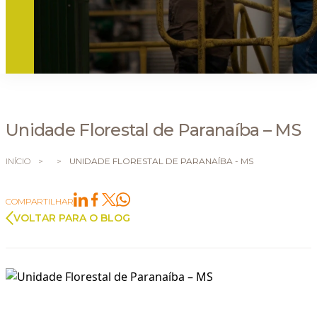
Unidade Florestal de Paranaíba – MS
INÍCIO
>
>
UNIDADE FLORESTAL DE PARANAÍBA - MS
COMPARTILHAR
VOLTAR PARA O BLOG