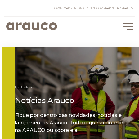
DOWNLOADS
UNIDADES
ONDE COMPRAR
OUTROS PAÍSES
NOTÍCIAS
Notícias Arauco
Fique por dentro das novidades, notícias e
lançamentos Arauco. Tudo o que acontece
na ARAUCO ou sobre ela.