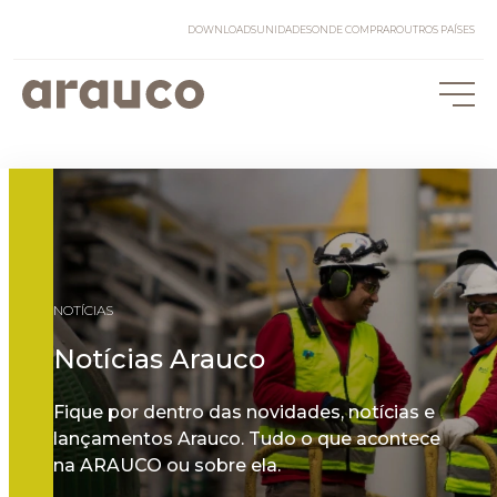
DOWNLOADS
UNIDADES
ONDE COMPRAR
OUTROS PAÍSES
NOTÍCIAS
Notícias Arauco
Fique por dentro das novidades, notícias e
lançamentos Arauco. Tudo o que acontece
na ARAUCO ou sobre ela.