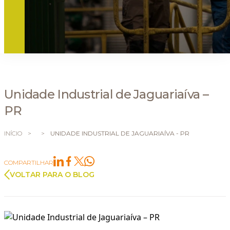
Unidade Industrial de Jaguariaíva –
PR
INÍCIO
>
>
UNIDADE INDUSTRIAL DE JAGUARIAÍVA - PR
COMPARTILHAR
VOLTAR PARA O BLOG