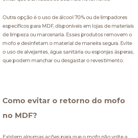
Outra opção é o uso de álcool 70% ou de limpadores
específicos para MDF, disponíveis em lojas de materiais
de limpeza ou marcenaria. Esses produtos removem o
mofo e desinfetam o material de maneira segura. Evite
o uso de alvejantes, água sanitária ou esponjas ásperas,
que podem manchar ou desgastar o revestimento.
Como evitar o retorno do mofo
no MDF?
Existem algumas ações para que o mofo não volte a