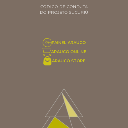
CÓDIGO DE CONDUTA
DO PROJETO SUCURIÚ
ARGENTINA
PAINEL ARAUCO
AUS/NZ
ARAUCO ONLINE
BRASIL
ARAUCO STORE
CHILE
COLOMBIA
EUROPE
MEDIO ORIENTE
MÉXICO
PERÚ