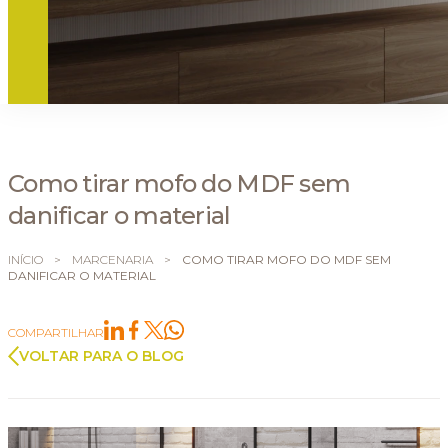
Como tirar mofo do MDF sem
danificar o material
INÍCIO
>
MARCENARIA
>
COMO TIRAR MOFO DO MDF SEM
DANIFICAR O MATERIAL
COMPARTILHAR
VOLTAR PARA O BLOG