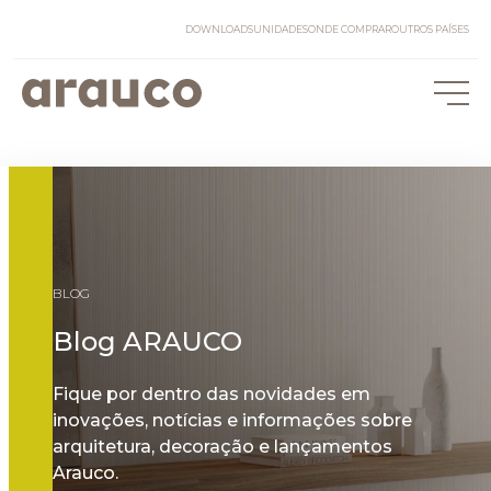
DOWNLOADS
UNIDADES
ONDE COMPRAR
OUTROS PAÍSES
BLOG
Blog ARAUCO
Fique por dentro das novidades em
inovações, notícias e informações sobre
arquitetura, decoração e lançamentos
Arauco.