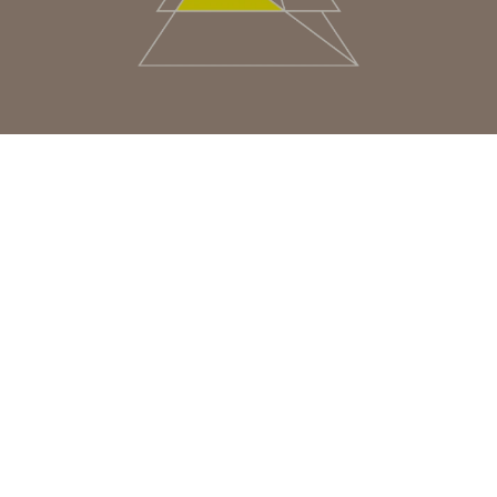
USA/CAN
CENTRO AMERICA
UK
CORPORATIVO