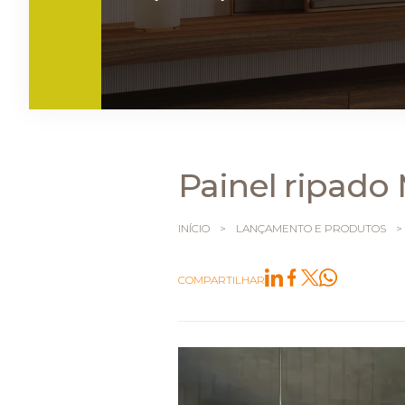
Painel ripado
INÍCIO
>
LANÇAMENTO E PRODUTOS
>
COMPARTILHAR