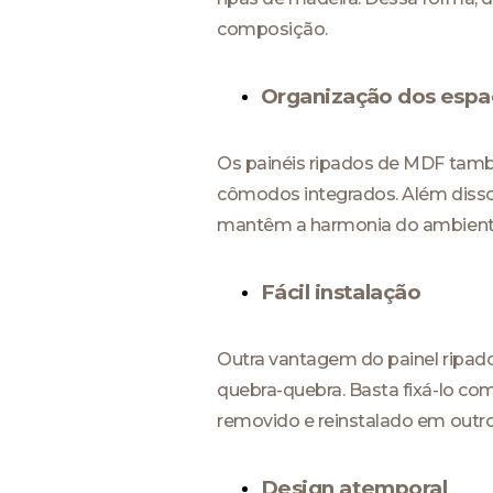
composição.
Organização dos espa
Os painéis ripados de MDF tamb
cômodos integrados. Além disso, 
mantêm a harmonia do ambient
Fácil instalação
Outra vantagem do painel ripado
quebra-quebra. Basta fixá-lo co
removido e reinstalado em outro
Design atemporal