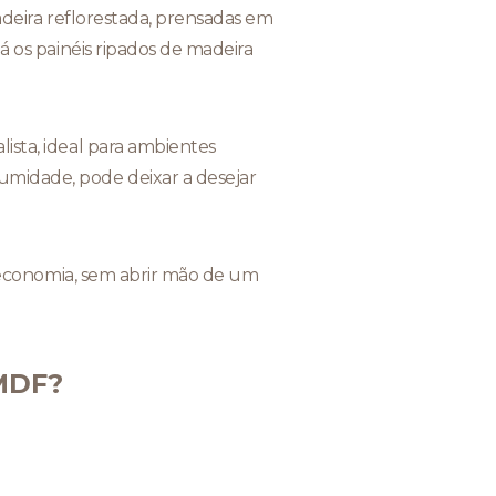
adeira reflorestada, prensadas em
á os painéis ripados de madeira
ista, ideal para ambientes
midade, pode deixar a desejar
 e economia, sem abrir mão de um
 MDF?