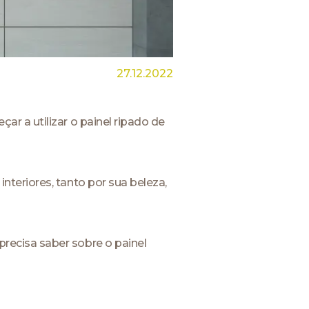
27.12.2022
r a utilizar o painel ripado de
teriores, tanto por sua beleza,
recisa saber sobre o painel