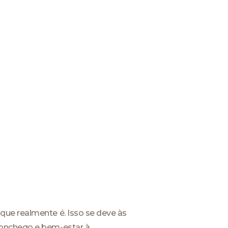
que realmente é. Isso se deve às
conchego e bem-estar à