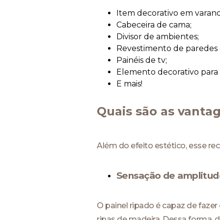
Item decorativo em varan
Cabeceira de cama;
Divisor de ambientes;
Revestimento de paredes 
Painéis de tv;
Elemento decorativo para 
E mais!
Quais são as vanta
Além do efeito estético, esse rec
Sensação de amplitud
O painel ripado é capaz de faze
ripas de madeira. Dessa forma,