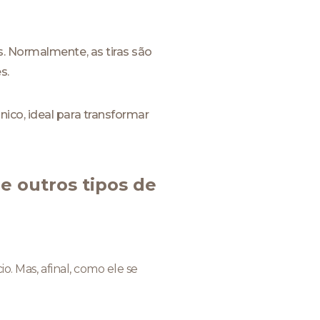
. Normalmente, as tiras são
s.
ico, ideal para transformar
e outros tipos de
o. Mas, afinal, como ele se