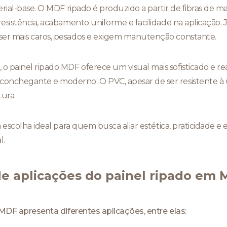
erial-base. O MDF ripado é produzido a partir de fibras de m
esistência, acabamento uniforme e facilidade na aplicação. J
er mais caros, pesados e exigem manutenção constante.
painel ripado MDF oferece um visual mais sofisticado e real
nchegante e moderno. O PVC, apesar de ser resistente à u
ura.
a escolha ideal para quem busca aliar estética, praticidade
l.
 de aplicações do painel ripado em
 MDF apresenta diferentes aplicações, entre elas: