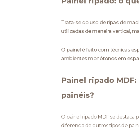
Painel ripado: o qu
Trata-se do uso de ripas de mad
utilizadas de maneira vertical,
O painel é feito com técnicas e
ambientes monótonos em espaç
Painel ripado MDF: 
painéis?
O painel ripado MDF se destaca por
diferencia de outros tipos de pai