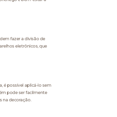
em fazer a divisão de
arelhos eletrônicos, que
 é possível aplicá-lo sem
bém pode ser facilmente
s na decoração.