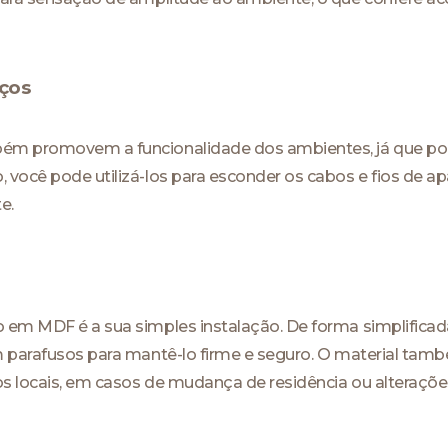
ços
ém promovem a funcionalidade dos ambientes, já que pod
você pode utilizá-los para esconder os cabos e fios de ap
e.
 em MDF é a sua simples instalação. De forma simplificada,
m parafusos para mantê-lo firme e seguro. O material tam
s locais, em casos de mudança de residência ou alteraçõe