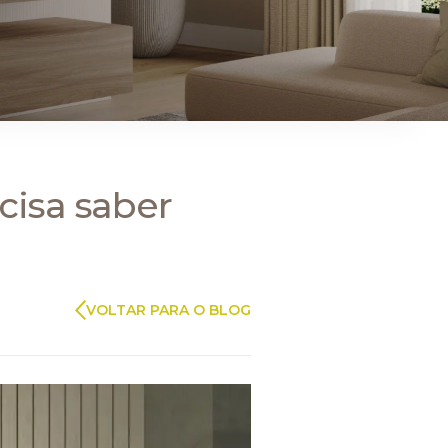
ARAUCO FLORESTAL
cisa saber
VOLTAR PARA O BLOG