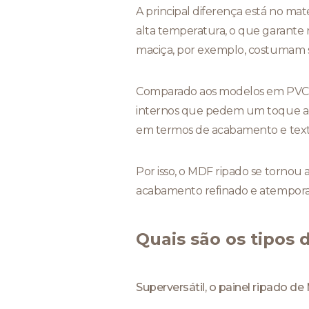
A principal diferença está no mat
alta temperatura, o que garante r
maciça, por exemplo, costumam s
Comparado aos modelos em PVC, o 
internos que pedem um toque aco
em termos de acabamento e text
Por isso, o MDF ripado se tornou 
acabamento refinado e atempora
Quais são os tipos
Superversátil, o painel ripado de