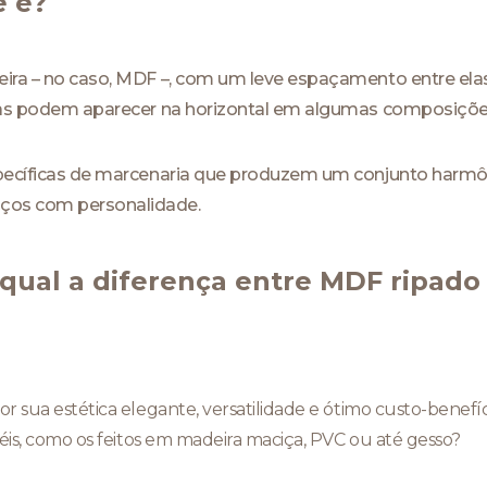
e é?
eira – no caso, MDF –, com um leve espaçamento entre elas
 mas podem aparecer na horizontal em algumas composiçõe
specíficas de marcenaria que produzem um conjunto harmôn
os com personalidade.
qual a diferença entre MDF ripado 
 sua estética elegante, versatilidade e ótimo custo-benefíci
néis, como os feitos em madeira maciça, PVC ou até gesso?