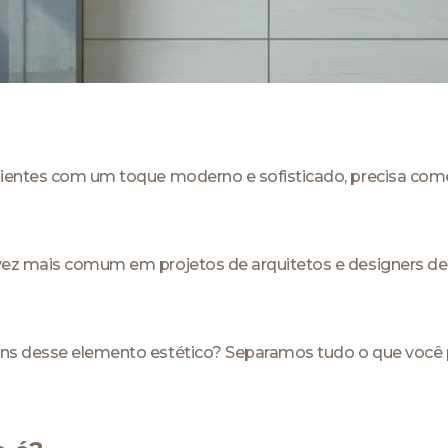
ientes com um toque moderno e sofisticado, precisa começa
ez mais comum em projetos de arquitetos e designers de in
ns desse elemento estético? Separamos tudo o que você p