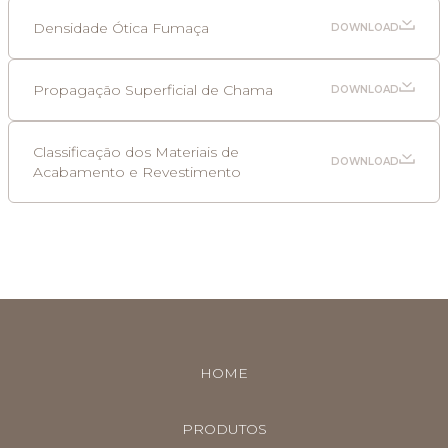
Densidade Ótica Fumaça
DOWNLOAD
Propagação Superficial de Chama
DOWNLOAD
Classificação dos Materiais de
DOWNLOAD
Acabamento e Revestimento
HOME
PRODUTOS