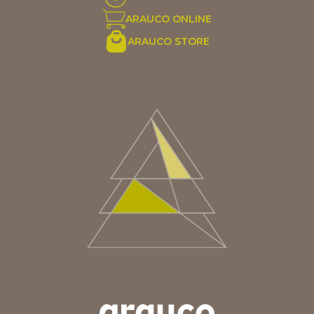
ARAUCO ONLINE
ARAUCO STORE
ARGENTINA
AUS/NZ