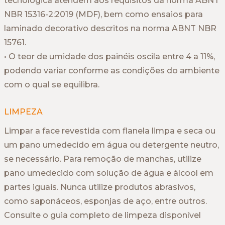
tecnológica atendem aos requisitos da norma ABNT
NBR 15316-2:2019 (MDF), bem como ensaios para
laminado decorativo descritos na norma ABNT NBR
15761.
• O teor de umidade dos painéis oscila entre 4 a 11%,
podendo variar conforme as condições do ambiente
com o qual se equilibra.
LIMPEZA
Limpar a face revestida com flanela limpa e seca ou
um pano umedecido em água ou detergente neutro,
se necessário. Para remoção de manchas, utilize
pano umedecido com solução de água e álcool em
partes iguais. Nunca utilize produtos abrasivos,
como saponáceos, esponjas de aço, entre outros.
Consulte o guia completo de limpeza disponível