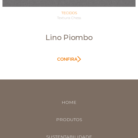
TECIDOS
Textura Chess
Lino Piombo
CONFIRA
HOME
PRODUTOS
SUSTENTABILIDADE