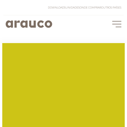
DOWNLOADS
UNIDADES
ONDE COMPRAR
OUTROS PAÍSES