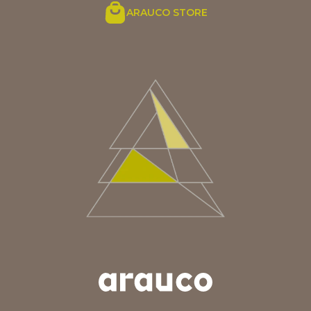
ARAUCO STORE
ARGENTINA
AUS/NZ
BRASIL