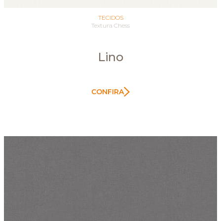
TECIDOS
Textura Chess
Lino
CONFIRA