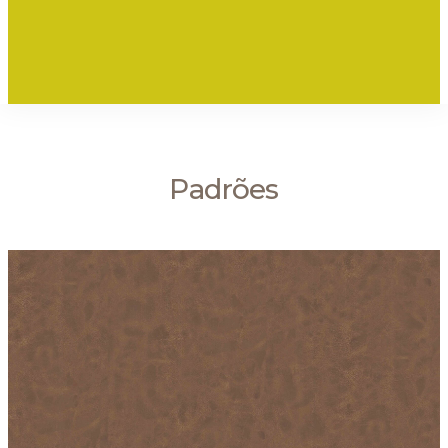
Padrões