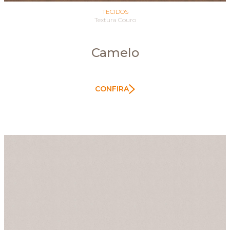
TECIDOS
Textura Couro
Camelo
CONFIRA