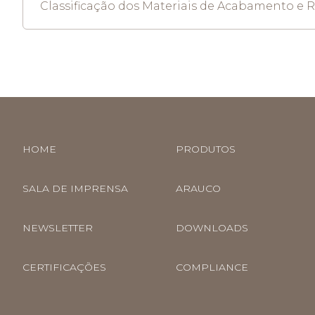
Classificação dos Materiais de Acabamento e 
HOME
PRODUTOS
SALA DE IMPRENSA
ARAUCO
NEWSLETTER
DOWNLOADS
CERTIFICAÇÕES
COMPLIANCE