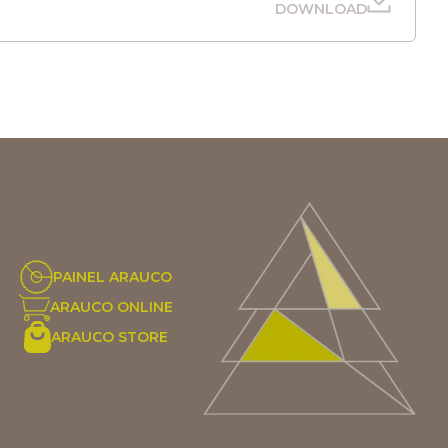
DOWNLOAD
PAINEL ARAUCO
ARAUCO ONLINE
ARAUCO STORE