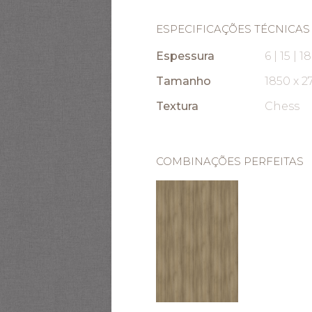
ESPECIFICAÇÕES TÉCNICAS
Espessura
6 | 15 | 
Tamanho
1850 x 
Textura
Chess
COMBINAÇÕES PERFEITAS