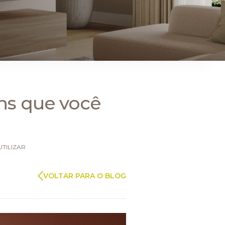
ARAUCO FLORESTAL
ns que você
TILIZAR
VOLTAR PARA O BLOG