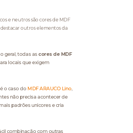
ncos e neutros são cores de MDF
destacar outros elementos da
o geral, todas as
cores de MDF
para locais que exigem
 é o caso do
MDF ARAUCO Lino
,
tes não precisa acontecer de
mais padrões unicores e cria
fácil combinação com outras