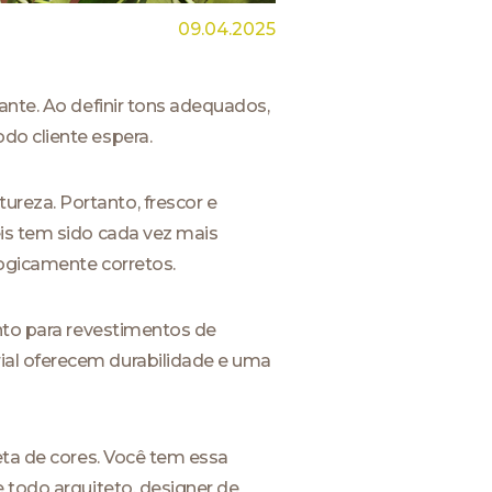
09.04.2025
ante. Ao definir tons adequados,
do cliente espera.
reza. Portanto, frescor e
eis tem sido cada vez mais
logicamente corretos.
anto para revestimentos de
ial oferecem durabilidade e uma
eta de cores. Você tem essa
odo arquiteto, designer de