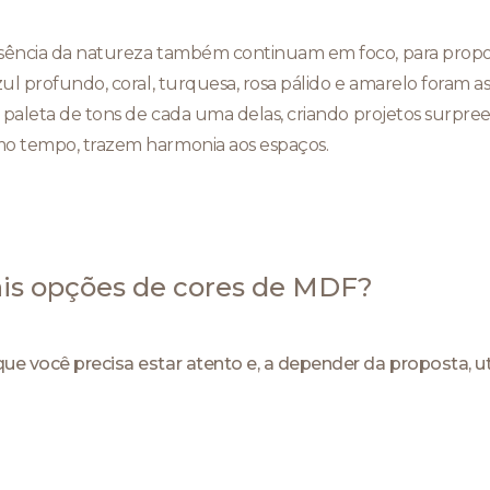
ssência da natureza também continuam em foco, para prop
ul profundo, coral, turquesa, rosa pálido e amarelo foram as
 a paleta de tons de cada uma delas, criando projetos sur
mo tempo, trazem harmonia aos espaços.
pais opções de cores de MDF?
ue você precisa estar atento e, a depender da proposta, uti