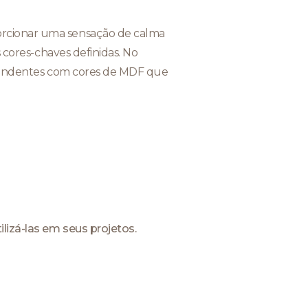
orcionar uma sensação de calma
 cores-chaves definidas. No
preendentes com cores de MDF que
lizá-las em seus projetos.