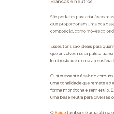
Brancos e neutros
São perfeitos para criar áreas m
que proporcionam uma boa base,
composição, como móveis colorido
Esses tons são ideais para quem
que envolvem essa paleta transm
luminosidade e uma atmosfera tr
O interessante é sair do comum 
uma tonalidade que remete ao a
forma monótona e sem estilo. Es
uma base neutra para diversas 
O
Beige
também é uma ótima opçã