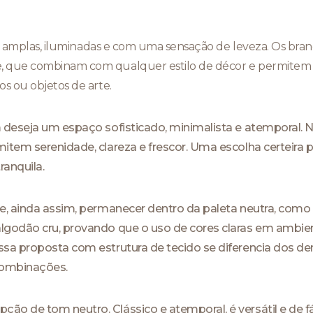
ais amplas, iluminadas e com uma sensação de leveza. Os bra
 que combinam com qualquer estilo de décor e permitem 
s ou objetos de arte.
 deseja um espaço sofisticado, minimalista e atemporal. N
item serenidade, clareza e frescor. Uma escolha certeira 
anquila.
e, ainda assim, permanecer dentro da paleta neutra, como
lgodão cru, provando que o uso de cores claras em ambien
sa proposta com estrutura de tecido se diferencia dos de
combinações.
o de tom neutro. Clássico e atemporal, é versátil e de 