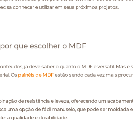
precisa conhecer e utilizar em seus próximos projetos.
a por que escolher o MDF
nteúdos, já deve saber o quanto o MDF é versátil. Mas é
rial. Os
painéis de MDF
estão sendo cada vez mais procu
binação de resistência e leveza, oferecendo um acabamen
usca uma opção de fácil manuseio, que pode ser moldada 
r a qualidade e durabilidade.