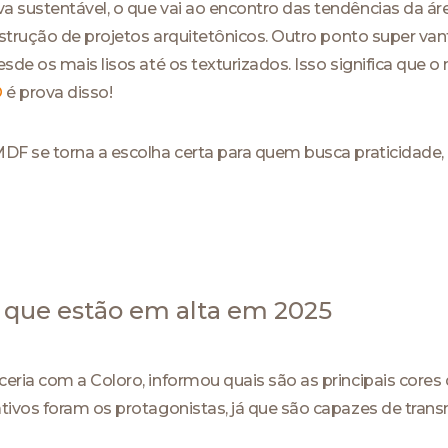
sustentável, o que vai ao encontro das tendências da áre
nstrução de projetos arquitetônicos. Outro ponto super va
de os mais lisos até os texturizados. Isso significa que 
O
é prova disso!
F se torna a escolha certa para quem busca praticidade, 
 que estão em alta em 2025
ia com a Coloro, informou quais são as principais cores q
tivos foram os protagonistas, já que são capazes de tran