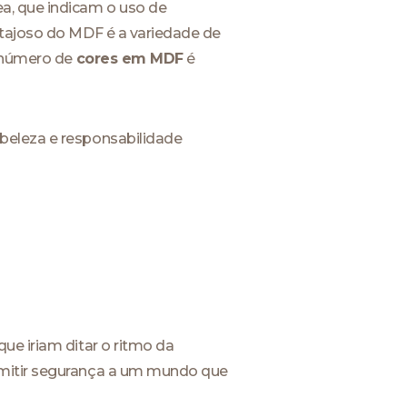
a, que indicam o uso de
ntajoso do MDF é a variedade de
o número de
cores em MDF
é
beleza e responsabilidade
ue iriam ditar o ritmo da
smitir segurança a um mundo que