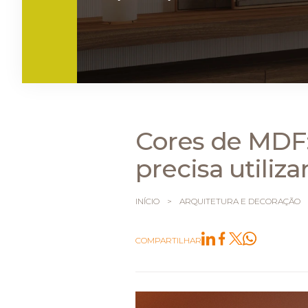
Cores de MDF:
precisa utiliza
INÍCIO
>
ARQUITETURA E DECORAÇÃO
COMPARTILHAR