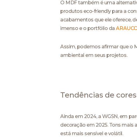
O MDF também é uma alternativa 
produtos eco-friendly para a co
acabamentos que ele oferece, des
imenso e o portfólio da
ARAUC
Assim, podemos afirmar que o MD
ambiental em seus projetos.
Tendências de cores
Ainda em 2024, a WGSN, em parcer
decoração em 2025. Tons mais a
está mais sensível e volátil.