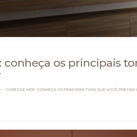
 conheça os principais to
r
>
CORES DE MDF: CONHEÇA OS PRINCIPAIS TONS QUE VOCÊ PRECISA U