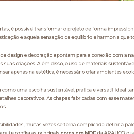
rtas, é possível transformar o projeto de forma impression
ticação e aquela sensação de equilíbrio e harmonia que to
 de design e decoração apontam para a conexão com a natu
s suas criações. Além disso, o uso de materiais sustentáv
nsar apenas na estética, é necessário criar ambientes eco
como uma escolha sustentável, prática e versátil, ideal t
talhes decorativos. As chapas fabricadas com esse mater
os.
ibilidades, muitas vezes se torna complicado definir a pal
aqui e confira as principais
cores em MDF
da ARAUCO que t