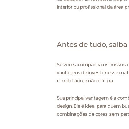
interior ou profissional da área 
Antes de tudo, saib
Se você acompanha os nossos co
vantagens de investir nesse mate
e mobiliário, e não é à toa.
Sua principal vantagem é a com
design. Ele é ideal para quem b
combinações de cores, sem perde