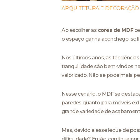
ARQUITETURA E DECORAÇÃO
Ao escolher as
cores de MDF
ce
o espaço ganha aconchego, sofis
Nos últimos anos, as tendências
tranquilidade são bem-vindos na
valorizado. Não se pode mais pe
Nesse cenário, o MDF se destaca 
paredes quanto para móveis e de
grande variedade de acabament
Mas, devido a esse leque de poss
dificuldade? Então, continue por 