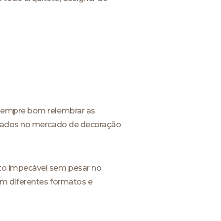
 sempre bom relembrar as
rados no mercado de decoração
to impecável sem pesar no
em diferentes formatos e