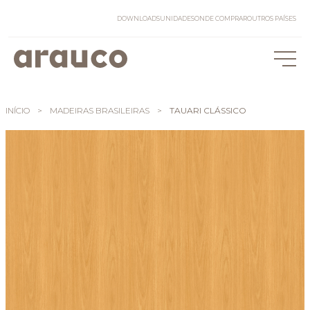
DOWNLOADS
UNIDADES
ONDE COMPRAR
OUTROS PAÍSES
INÍCIO
>
MADEIRAS BRASILEIRAS
>
TAUARI CLÁSSICO