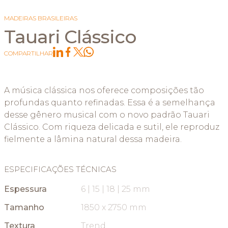
MADEIRAS BRASILEIRAS
Tauari Clássico
COMPARTILHAR
A música clássica nos oferece composições tão
profundas quanto refinadas. Essa é a semelhança
desse gênero musical com o novo padrão Tauari
Clássico. Com riqueza delicada e sutil, ele reproduz
fielmente a lâmina natural dessa madeira.
ESPECIFICAÇÕES TÉCNICAS
Espessura
6 | 15 | 18 | 25 mm
Tamanho
1850 x 2750 mm
Textura
Trend