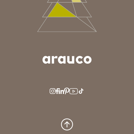
ARGENTINA
AUS/NZ
BRASIL
CHILE
COLOMBIA
EUROPE
MEDIO ORIENTE
MÉXICO
PERÚ