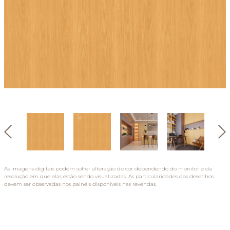
As imagens digitais podem sofrer alteração de cor dependendo do monitor e da
resolução em que elas estão sendo visualizadas. As particularidades dos desenhos
devem ser observadas nos painéis disponíveis nas revendas.