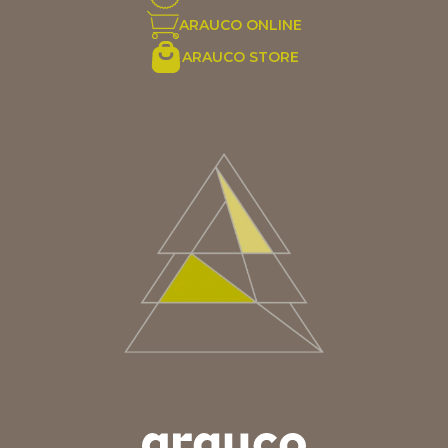
ARAUCO ONLINE
ARAUCO STORE
ARGENTINA
AUS/NZ