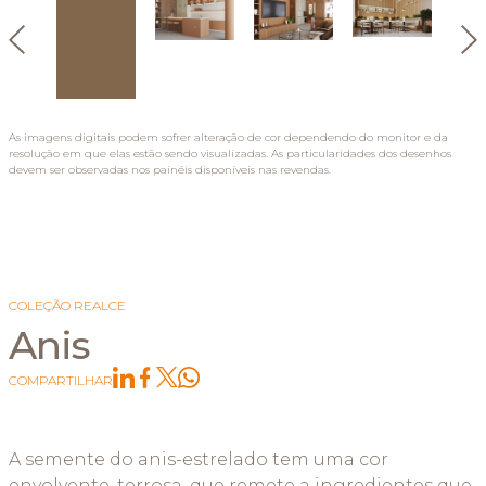
As imagens digitais podem sofrer alteração de cor dependendo do monitor e da
resolução em que elas estão sendo visualizadas. As particularidades dos desenhos
devem ser observadas nos painéis disponíveis nas revendas.
COLEÇÃO REALCE
Anis
COMPARTILHAR
A semente do anis-estrelado tem uma cor
envolvente, terrosa, que remete a ingredientes que