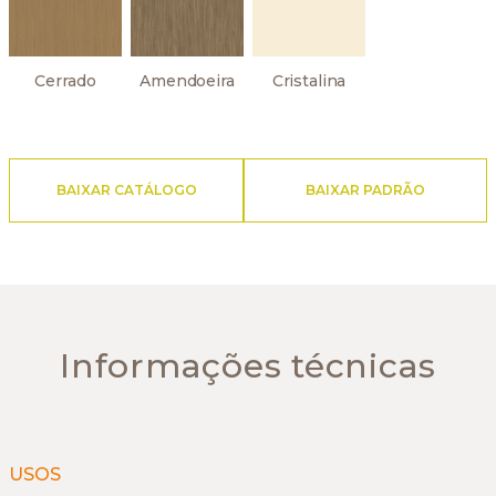
Cerrado
Amendoeira
Cristalina
BAIXAR CATÁLOGO
BAIXAR PADRÃO
Informações técnicas
USOS