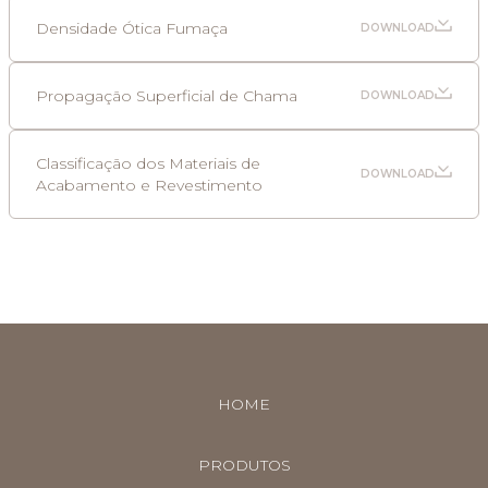
Densidade Ótica Fumaça
DOWNLOAD
Propagação Superficial de Chama
DOWNLOAD
Classificação dos Materiais de
DOWNLOAD
Acabamento e Revestimento
HOME
PRODUTOS