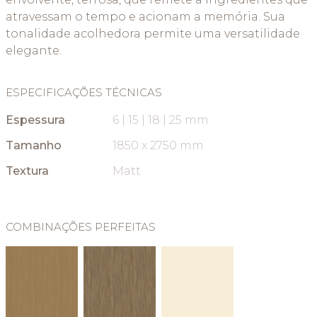
atravessam o tempo e acionam a memória. Sua
tonalidade acolhedora permite uma versatilidade
elegante.
ESPECIFICAÇÕES TÉCNICAS
Espessura
6 | 15 | 18 | 25 mm
Tamanho
1850 x 2750 mm
Textura
Matt
COMBINAÇÕES PERFEITAS