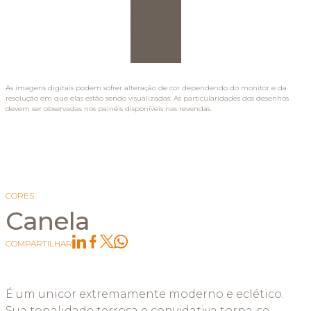
As imagens digitais podem sofrer alteração de cor dependendo do monitor e da
resolução em que elas estão sendo visualizadas. As particularidades dos desenhos
devem ser observadas nos painéis disponíveis nas revendas.
CORES
Canela
COMPARTILHAR
É um unicor extremamente moderno e eclético.
Sua tonalidade terrosa e convidativa torna-se