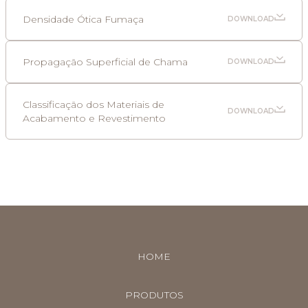
Densidade Ótica Fumaça
DOWNLOAD
Propagação Superficial de Chama
DOWNLOAD
Classificação dos Materiais de
DOWNLOAD
Acabamento e Revestimento
HOME
PRODUTOS