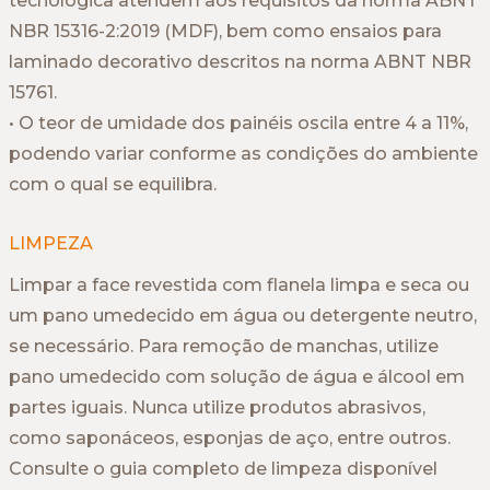
tecnológica atendem aos requisitos da norma ABNT
NBR 15316-2:2019 (MDF), bem como ensaios para
laminado decorativo descritos na norma ABNT NBR
15761.
• O teor de umidade dos painéis oscila entre 4 a 11%,
podendo variar conforme as condições do ambiente
com o qual se equilibra.
LIMPEZA
Limpar a face revestida com flanela limpa e seca ou
um pano umedecido em água ou detergente neutro,
se necessário. Para remoção de manchas, utilize
pano umedecido com solução de água e álcool em
partes iguais. Nunca utilize produtos abrasivos,
como saponáceos, esponjas de aço, entre outros.
Consulte o guia completo de limpeza disponível