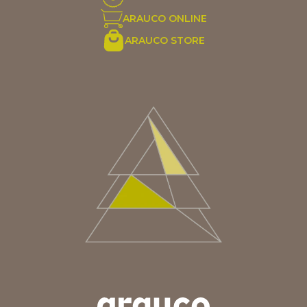
ARAUCO ONLINE
ARAUCO STORE
ARGENTINA
AUS/NZ