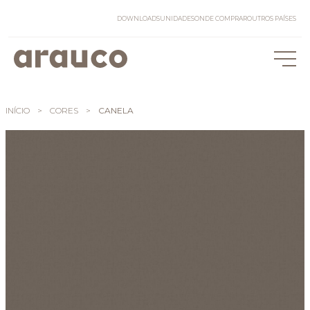
DOWNLOADS
UNIDADES
ONDE COMPRAR
OUTROS PAÍSES
INÍCIO
>
CORES
>
CANELA