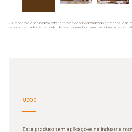
As imagens digitais podem sofrer alteração de cor dependendo do monitor e da r
sendo visualizadas. As particularidades dos desenhos devem ser observadas nos pai
USOS
Este produto tem aplicações na indústria move