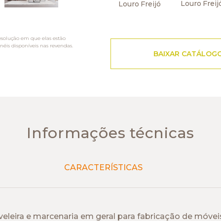
Louro Freij
Louro Freijó
esolução em que elas estão
néis disponíveis nas revendas.
BAIXAR CATÁLOG
Informações técnicas
CARACTERÍSTICAS
leira e marcenaria em geral para fabricação de móveis, 