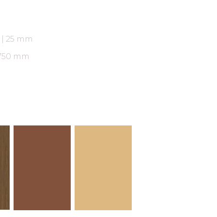
ARAUCO FLORESTAL
18 | 25 mm
2750 mm