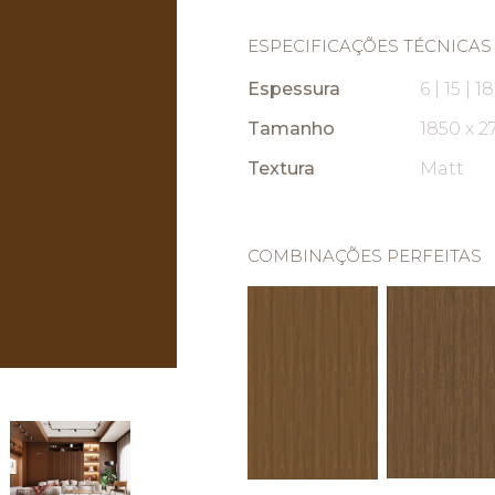
ESPECIFICAÇÕES TÉCNICAS
Espessura
6 | 15 | 
Tamanho
1850 x 
Textura
Matt
COMBINAÇÕES PERFEITAS