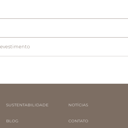
Revestimento
SUSTENTABILIDADE
NOTÍCIAS
BLOG
CONTATO