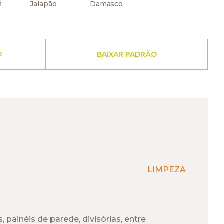
ó
Jalapão
Damasco
O
BAIXAR PADRÃO
LIMPEZA
painéis de parede, divisórias, entre