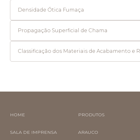
Densidade Ótica Fumaça
Propagação Superficial de Chama
Classificação dos Materiais de Acabamento e 
HOME
PRODUTOS
SALA DE IMPRENSA
ARAUCO