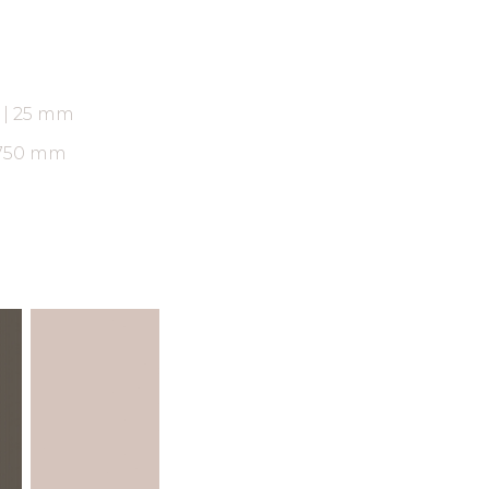
ARAUCO FLORESTAL
18 | 25 mm
2750 mm