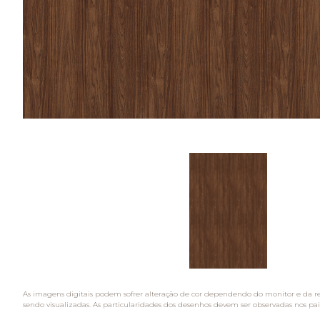
As imagens digitais podem sofrer alteração de cor dependendo do monitor e da r
sendo visualizadas. As particularidades dos desenhos devem ser observadas nos pai