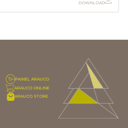
DOWNLOAD
PAINEL ARAUCO
ARAUCO ONLINE
ARAUCO STORE