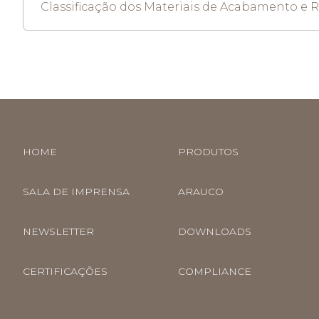
Classificação dos Materiais de Acabamento e 
HOME
PRODUTOS
SALA DE IMPRENSA
ARAUCO
NEWSLETTER
DOWNLOADS
CERTIFICAÇÕES
COMPLIANCE