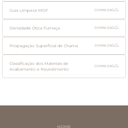
Guia Limpeza MDF
DOWNLOAD
Densidade Ótica Fumaça
DOWNLOAD
Propagação Superficial de Chama
DOWNLOAD
Classificação dos Materiais de
DOWNLOAD
Acabamento e Revestimento
HOME