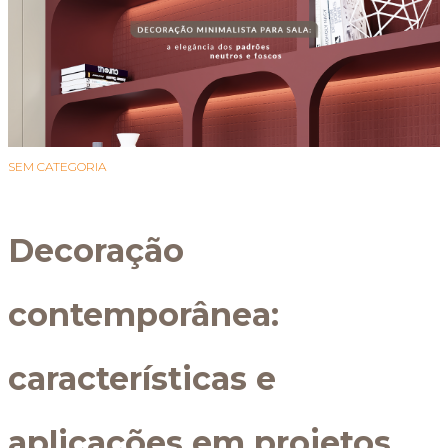
SEM CATEGORIA
Decoração
contemporânea:
características e
aplicações em projetos