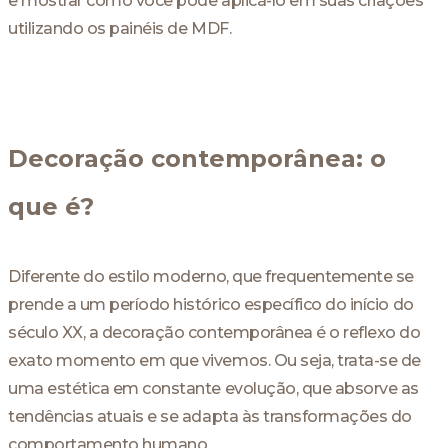
e mostrar como você pode aplicá-lo em suas criações
utilizando os painéis de MDF.
Decoração contemporânea: o
que é?
Diferente do estilo moderno, que frequentemente se
prende a um período histórico específico do início do
século XX, a decoração contemporânea é o reflexo do
exato momento em que vivemos. Ou seja, trata-se de
uma estética em constante evolução, que absorve as
tendências atuais e se adapta às transformações do
comportamento humano.