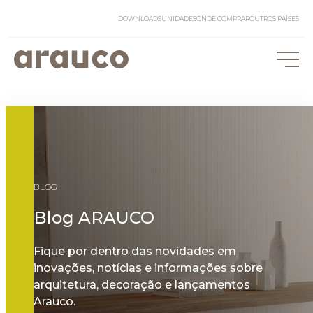
DOWNLOADS
UNIDADES
ONDE COMPRAR
OUTROS PAÍSES
BLOG
Blog ARAUCO
Fique por dentro das novidades em
inovações, notícias e informações sobre
arquitetura, decoração e lançamentos
Arauco.