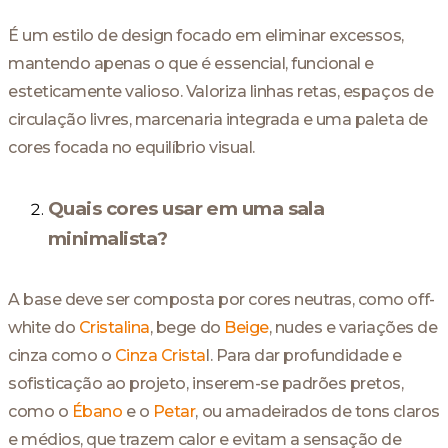
É um estilo de design focado em eliminar excessos,
mantendo apenas o que é essencial, funcional e
esteticamente valioso. Valoriza linhas retas, espaços de
circulação livres, marcenaria integrada e uma paleta de
cores focada no equilíbrio visual.
Quais cores usar em uma sala
minimalista?
A base deve ser composta por cores neutras, como off-
white do
Cristalina
, bege do
Beige
, nudes e variações de
cinza como o
Cinza Crista
l. Para dar profundidade e
sofisticação ao projeto, inserem-se padrões pretos,
como o
Ébano
e o
Petar
, ou amadeirados de tons claros
e médios, que trazem calor e evitam a sensação de