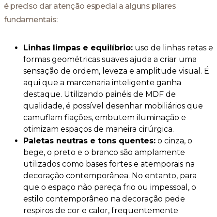
é preciso dar atenção especial a alguns pilares
fundamentais:
Linhas limpas e equilíbrio:
uso de linhas retas e
formas geométricas suaves ajuda a criar uma
sensação de ordem, leveza e amplitude visual. É
aqui que a marcenaria inteligente ganha
destaque. Utilizando painéis de MDF de
qualidade, é possível desenhar mobiliários que
camuflam fiações, embutem iluminação e
otimizam espaços de maneira cirúrgica.
Paletas neutras e tons quentes:
o cinza, o
bege, o preto e o branco são amplamente
utilizados como bases fortes e atemporais na
decoração contemporânea. No entanto, para
que o espaço não pareça frio ou impessoal, o
estilo contemporâneo na decoração pede
respiros de cor e calor, frequentemente