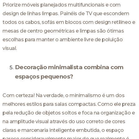
Priorize móveis planejados multifuncionais e com
design de linhas limpas. Painéis de TV que escondem
todos os cabos, sofás em blocos com design retilíneo e
mesas de centro geométricas e limpas são ótimas
escolhas para manter o ambiente livre de poluição
visual.
Decoração minimalista combina com
espaços pequenos?
Com certeza! Na verdade, o minimalismo é um dos
melhores estilos para salas compactas. Como ele preza
pela redução de objetos soltos e foca na organização e
na amplitude visual através do uso correto de cores
claras e marcenaria inteligente embutida, o espaço
parece consideravelmente maior do que realmente é.