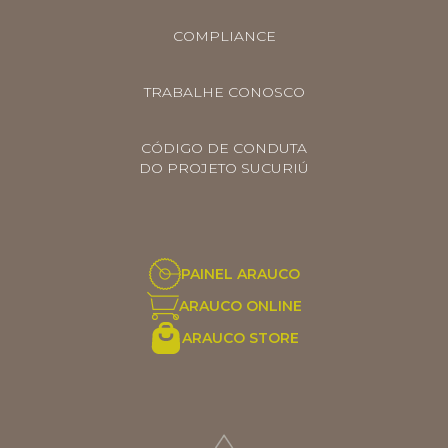
COMPLIANCE
TRABALHE CONOSCO
CÓDIGO DE CONDUTA
DO PROJETO SUCURIÚ
ARGENTINA
PAINEL ARAUCO
AUS/NZ
ARAUCO ONLINE
BRASIL
ARAUCO STORE
CHILE
COLOMBIA
EUROPE