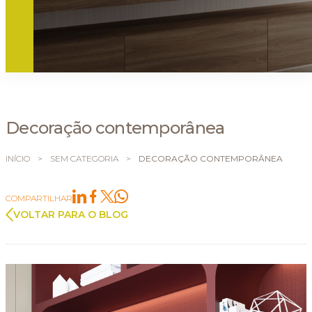
Decoração contemporânea
INÍCIO
>
SEM CATEGORIA
>
DECORAÇÃO CONTEMPORÂNEA
COMPARTILHAR
VOLTAR PARA O BLOG