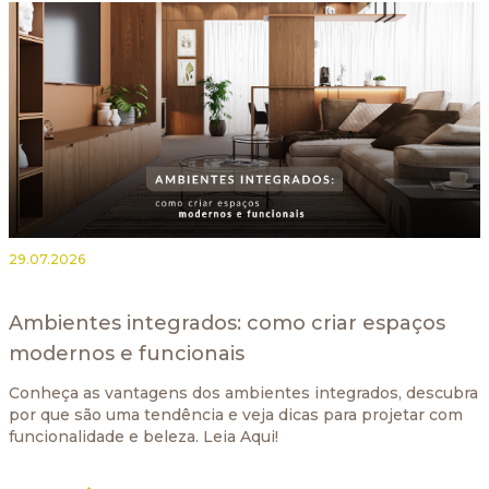
29.07.2026
Ambientes integrados: como criar espaços
modernos e funcionais
Conheça as vantagens dos ambientes integrados, descubra
por que são uma tendência e veja dicas para projetar com
funcionalidade e beleza. Leia Aqui!