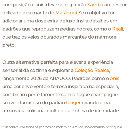
composição é unir a leveza do padrão
Samba
ao frescor
delicado e calmante do
Maragogi
. Se o objetivo for
adicionar uma dose extra de luxo, insira detalhes em
padrões que reproduzem pedras nobres, como o
Reali
,
que traz os veios dourados marcantes do mármore
preto.
Outra alternativa perfeita para elevar a experiência
sensorial da cozinha é explorar a
Coleção Realce
,
lançamento 2026 da ARAUCO. Padrões como o
Anis
,
uma cor envolvente e terrosa inspirada na especiaria,
combinam perfeitamente com o toque champagne
suave e luminoso do padrão
Ginger
, criando uma
atmosfera culinária acolhedora e cheia de identidade.
*Disponível em todos os padrões de melamina Arauco, sob demanda. Verifique a