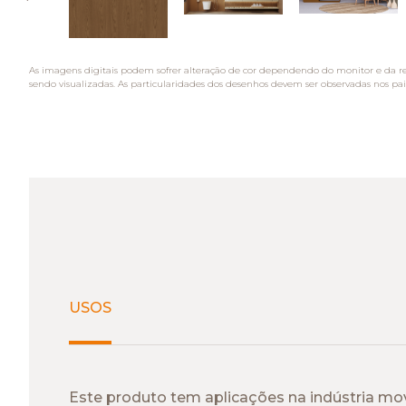
As imagens digitais podem sofrer alteração de cor dependendo do monitor e da r
sendo visualizadas. As particularidades dos desenhos devem ser observadas nos pai
USOS
Este produto tem aplicações na indústria move