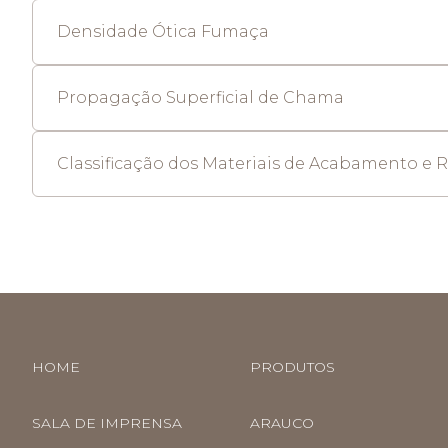
Densidade Ótica Fumaça
Propagação Superficial de Chama
Classificação dos Materiais de Acabamento e 
HOME
PRODUTOS
SALA DE IMPRENSA
ARAUCO