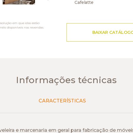
Cafelatte
esolução em que elas estão
néis disponíveis nas revendas.
BAIXAR CATÁLOG
Informações técnicas
CARACTERÍSTICAS
leira e marcenaria em geral para fabricação de móveis, 