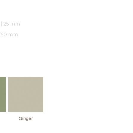
ARAUCO FLORESTAL
18 | 25 mm
2750 mm
Ginger