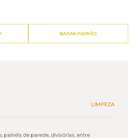
O
BAIXAR PADRÃO
LIMPEZA
painéis de parede, divisórias, entre