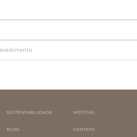
Revestimento
SUSTENTABILIDADE
NOTÍCIAS
BLOG
CONTATO