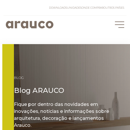
DOWNLOADS
UNIDADES
ONDE COMPRAR
OUTROS PAÍSES
BLOG
Blog ARAUCO
Fique por dentro das novidades em
inovações, notícias e informações sobre
arquitetura, decoração e lançamentos
Arauco.