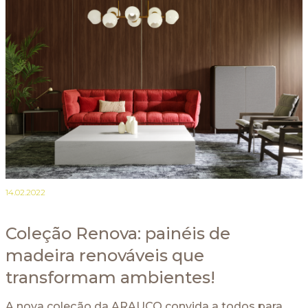
14.02.2022
Coleção Renova: painéis de
madeira renováveis que
transformam ambientes!
A nova coleção da ARAUCO convida a todos para