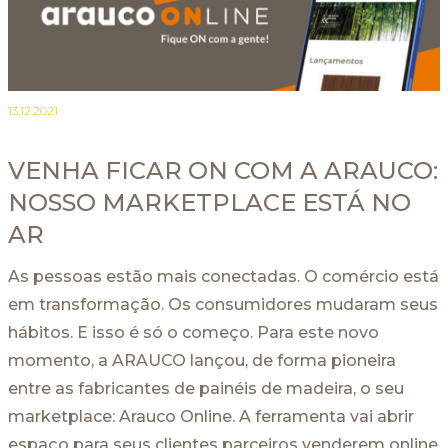
13.12.2021
VENHA FICAR ON COM A ARAUCO:
NOSSO MARKETPLACE ESTÁ NO
AR
As pessoas estão mais conectadas. O comércio está
em transformação. Os consumidores mudaram seus
hábitos. E isso é só o começo. Para este novo
momento, a ARAUCO lançou, de forma pioneira
entre as fabricantes de painéis de madeira, o seu
marketplace: Arauco Online. A ferramenta vai abrir
espaço para seus clientes parceiros venderem online