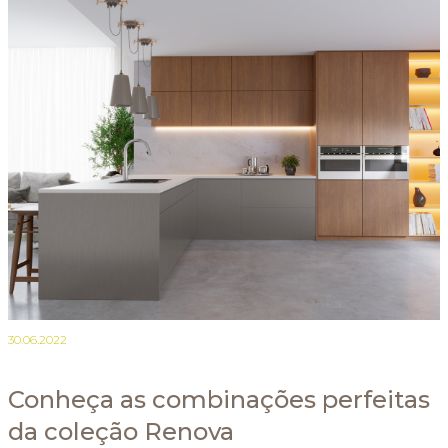
30.06.2022
Conheça as combinações perfeitas
da coleção Renova