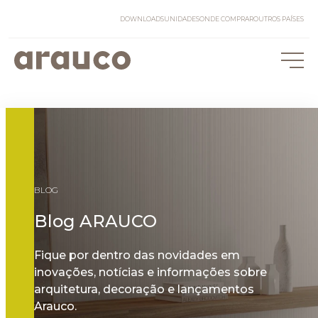
DOWNLOADS
UNIDADES
ONDE COMPRAR
OUTROS PAÍSES
BLOG
Blog ARAUCO
Fique por dentro das novidades em
inovações, notícias e informações sobre
arquitetura, decoração e lançamentos
Arauco.