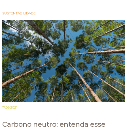
SUSTENTABILIDADE
17.08.2021
Carbono neutro: entenda esse