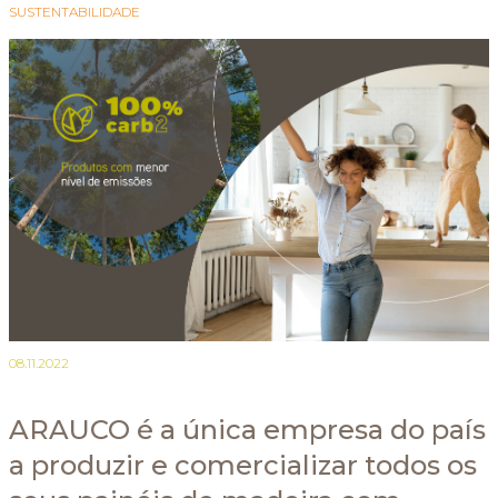
SUSTENTABILIDADE
08.11.2022
ARAUCO é a única empresa do país
a produzir e comercializar todos os