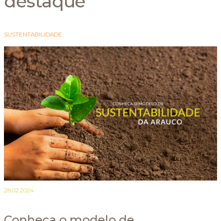
destaque
SUSTENTABILIDADE
28.02.2024
Conheça o modelo de