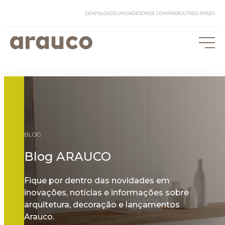
DOWNLOADS
UNIDADES
ONDE COMPRAR
OUTROS PAÍSES
BLOG
Blog ARAUCO
Fique por dentro das novidades em
inovações, notícias e informações sobre
arquitetura, decoração e lançamentos
Arauco.