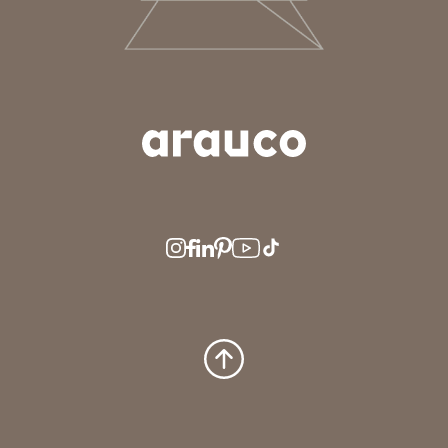
ARGENTINA
AUS/NZ
BRASIL
CHILE
COLOMBIA
EUROPE
MEDIO ORIENTE
MÉXICO
PERÚ
USA/CAN