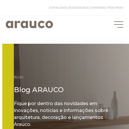
DOWNLOADS
UNIDADES
ONDE COMPRAR
OUTROS PAÍSES
BLOG
Blog ARAUCO
Fique por dentro das novidades em
inovações, notícias e informações sobre
arquitetura, decoração e lançamentos
Arauco.