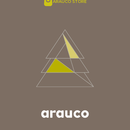
ARAUCO STORE
ARGENTINA
AUS/NZ
BRASIL