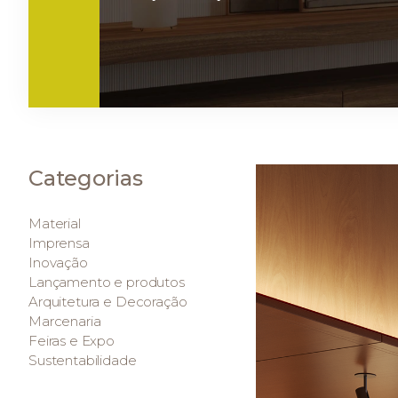
Categorias
Material
Imprensa
Inovação
Lançamento e produtos
Arquitetura e Decoração
Marcenaria
Feiras e Expo
Sustentabilidade