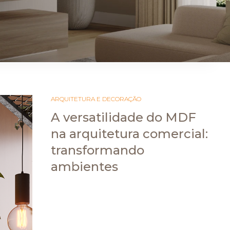
ARAUCO FLORESTAL
ARQUITETURA E DECORAÇÃO
A versatilidade do MDF
na arquitetura comercial:
transformando
ambientes