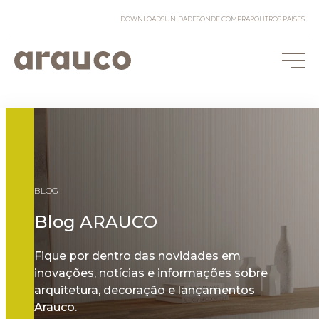
DOWNLOADS
UNIDADES
ONDE COMPRAR
OUTROS PAÍSES
BLOG
Blog ARAUCO
Fique por dentro das novidades em
inovações, notícias e informações sobre
arquitetura, decoração e lançamentos
Arauco.