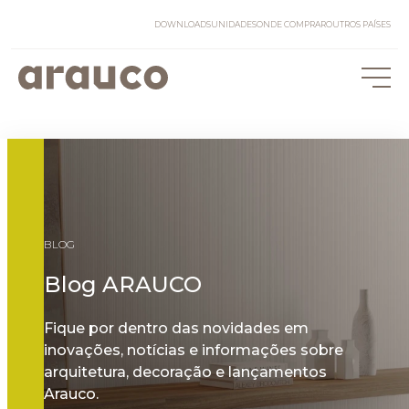
DOWNLOADS
UNIDADES
ONDE COMPRAR
OUTROS PAÍSES
BLOG
Blog ARAUCO
Fique por dentro das novidades em
inovações, notícias e informações sobre
arquitetura, decoração e lançamentos
Arauco.