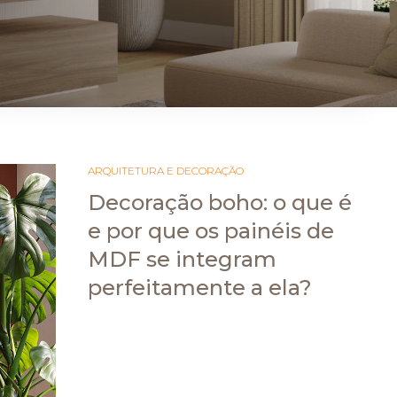
ARAUCO FLORESTAL
ARQUITETURA E DECORAÇÃO
Decoração boho: o que é
e por que os painéis de
MDF se integram
perfeitamente a ela?