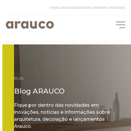
DOWNLOADS
UNIDADES
ONDE COMPRAR
OUTROS PAÍSES
BLOG
Blog ARAUCO
Fique por dentro das novidades em
inovações, notícias e informações sobre
arquitetura, decoração e lançamentos
Arauco.