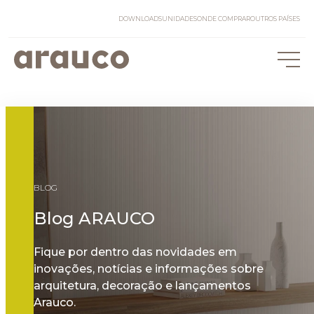
DOWNLOADS
UNIDADES
ONDE COMPRAR
OUTROS PAÍSES
BLOG
Blog ARAUCO
Fique por dentro das novidades em
inovações, notícias e informações sobre
arquitetura, decoração e lançamentos
Arauco.