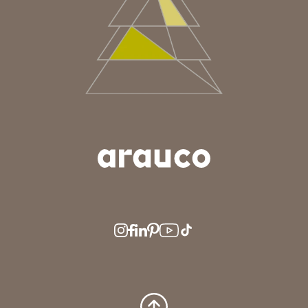
ARGENTINA
AUS/NZ
BRASIL
CHILE
COLOMBIA
EUROPE
MEDIO ORIENTE
MÉXICO